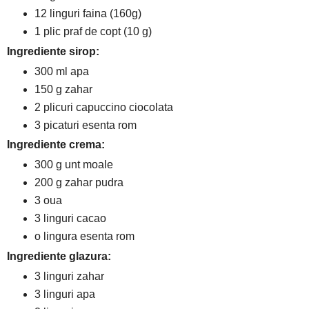
12 linguri faina (160g)
1 plic praf de copt (10 g)
Ingrediente sirop:
300 ml apa
150 g zahar
2 plicuri capuccino ciocolata
3 picaturi esenta rom
Ingrediente crema:
300 g unt moale
200 g zahar pudra
3 oua
3 linguri cacao
o lingura esenta rom
Ingrediente glazura:
3 linguri zahar
3 linguri apa