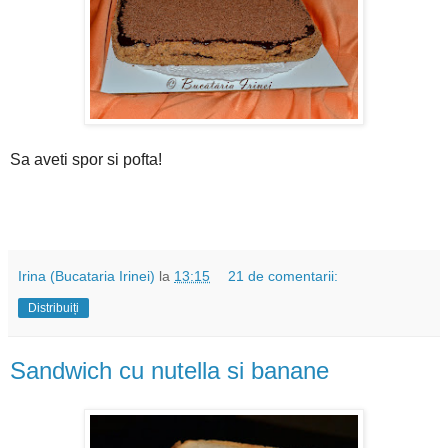
Sa aveti spor si pofta!
Irina (Bucataria Irinei)
la
13:15
21 de comentarii:
Distribuiți
Sandwich cu nutella si banane