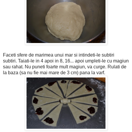
Faceti sfere de marimea unui mar si intindeti-le subtiri
subtiri. Taiati-le in 4 apoi in 8, 16... apoi umpleti-le cu magiun
sau rahat. Nu puneti foarte mult magiun, va curge. Rulati de
la baza (sa nu fie mai mare de 3 cm) pana la varf.