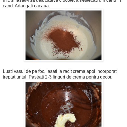
mic si lasati-l sa dea cateva clocote, amestecati din cand in
cand. Adaugati cacaua.
Luati vasul de pe foc, lasati la racit crema apoi incorporati
treptat untul. Pastrati 2-3 linguri de crema pentru decor.