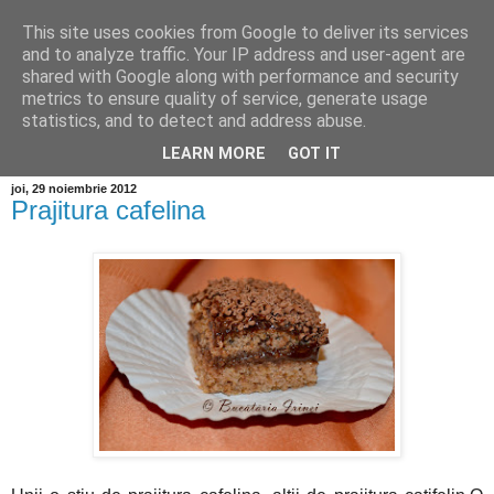
This site uses cookies from Google to deliver its services
and to analyze traffic. Your IP address and user-agent are
shared with Google along with performance and security
metrics to ensure quality of service, generate usage
statistics, and to detect and address abuse.
LEARN MORE
GOT IT
joi, 29 noiembrie 2012
Prajitura cafelina