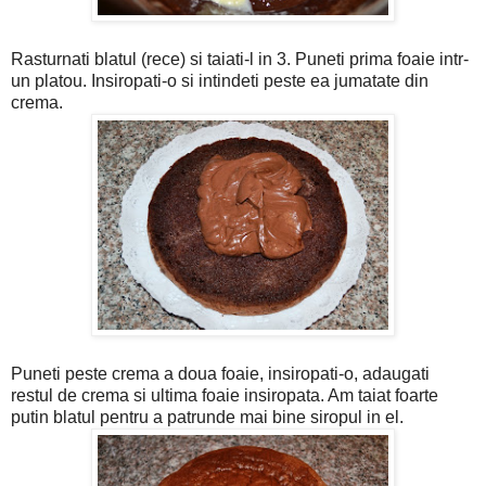
Rasturnati blatul (rece) si taiati-l in 3. Puneti prima foaie intr-
un platou. Insiropati-o si intindeti peste ea jumatate din
crema.
Puneti peste crema a doua foaie, insiropati-o, adaugati
restul de crema si ultima foaie insiropata. Am taiat foarte
putin blatul pentru a patrunde mai bine siropul in el.