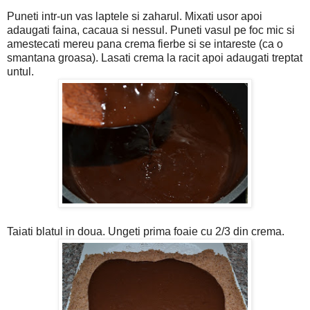
Puneti intr-un vas laptele si zaharul. Mixati usor apoi
adaugati faina, cacaua si nessul. Puneti vasul pe foc mic si
amestecati mereu pana crema fierbe si se intareste (ca o
smantana groasa). Lasati crema la racit apoi adaugati treptat
untul.
Taiati blatul in doua. Ungeti prima foaie cu 2/3 din crema.