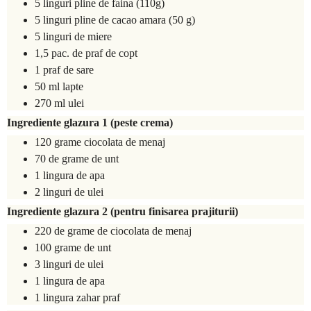
5 linguri pline de faina (110g)
5 linguri pline de cacao amara (50 g)
5 linguri de miere
1,5 pac. de praf de copt
1 praf de sare
50 ml lapte
270 ml ulei
Ingrediente glazura 1 (peste crema)
120 grame ciocolata de menaj
70 de grame de unt
1 lingura de apa
2 linguri de ulei
Ingrediente glazura 2 (pentru finisarea prajiturii)
220 de grame de ciocolata de menaj
100 grame de unt
3 linguri de ulei
1 lingura de apa
1 lingura zahar praf