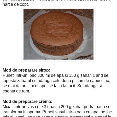
hartia de copt.
Mod de preparare sirop:
Puneti intr-un ibric 300 ml de apa si 150 g zahar. Cand se
topeste zaharul se adauga cele doua plicuri de capuccino,
se mai da un clocot apoi se lasa la racit. Se adauga si
esenta de rom.
Mod de preparare crema:
Mixati intr-un vas cele 3 oua cu 200 g zahar pudra pana se
transforma in spuma. Puneti vasul intr-o oala cu apa, pe foc