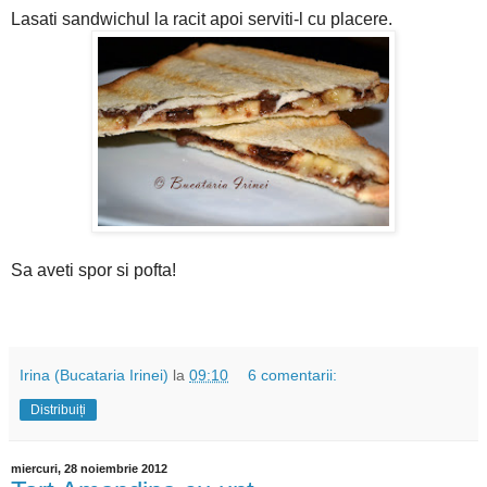
Lasati sandwichul la racit apoi serviti-l cu placere.
Sa aveti spor si pofta!
Irina (Bucataria Irinei)
la
09:10
6 comentarii:
Distribuiți
miercuri, 28 noiembrie 2012