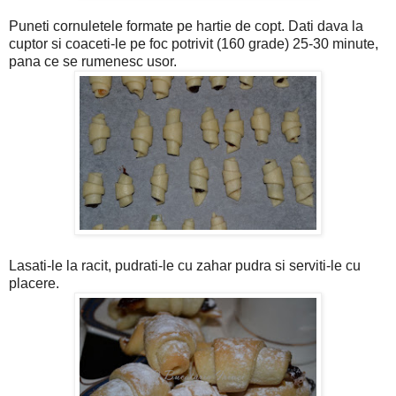
Puneti cornuletele formate pe hartie de copt. Dati dava la
cuptor si coaceti-le pe foc potrivit (160 grade) 25-30 minute,
pana ce se rumenesc usor.
Lasati-le la racit, pudrati-le cu zahar pudra si serviti-le cu
placere.