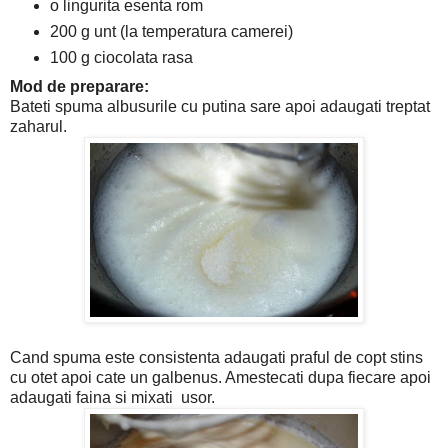
o lingurita esenta rom
200 g unt (la temperatura camerei)
100 g ciocolata rasa
Mod de preparare:
Bateti spuma albusurile cu putina sare apoi adaugati treptat
zaharul.
Cand spuma este consistenta adaugati praful de copt stins
cu otet apoi cate un galbenus. Amestecati dupa fiecare apoi
adaugati faina si mixati usor.