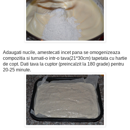
Adaugati nucile, amestecati incet pana se omogenizeaza
compozitia si turnati-o intr-o tava(21*30cm) tapetata cu hartie
de copt. Dati tava la cuptor (preincalzit la 180 grade) pentru
20-25 minute.