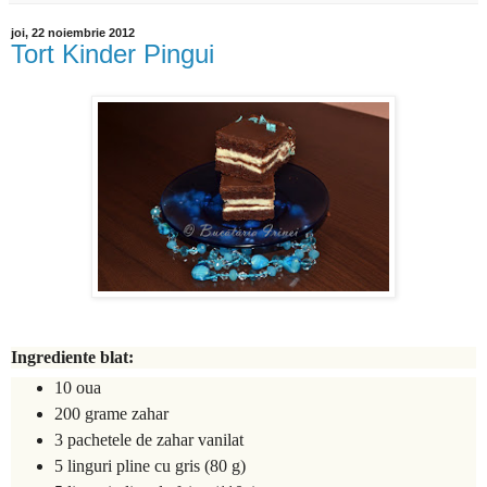
joi, 22 noiembrie 2012
Tort Kinder Pingui
Ingrediente blat:
10 oua
200 grame zahar
3 pachetele de zahar vanilat
5 linguri pline cu gris (80 g)