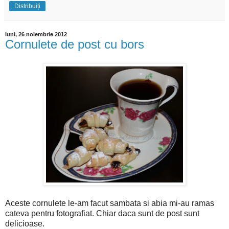
Distribuiți
luni, 26 noiembrie 2012
Cornulete de post cu bors
Aceste cornulete le-am facut sambata si abia mi-au ramas
cateva pentru fotografiat. Chiar daca sunt de post sunt
delicioase.