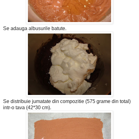
Se adauga albusurile batute.
Se distribuie jumatate din compozitie (575 grame din total)
intr-o tava (42*30 cm).