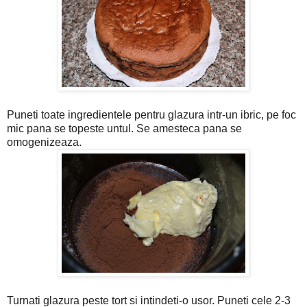
Puneti toate ingredientele pentru glazura intr-un ibric, pe foc
mic pana se topeste untul. Se amesteca pana se
omogenizeaza.
Turnati glazura peste tort si intindeti-o usor. Puneti cele 2-3