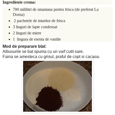
Ingrediente crema:
700 mililitri de smantana pentru frisca (de preferat La
Dorna)
2 pachetele de intaritor de frisca
3 linguri de lapte condensat
2 linguri de miere
1 lingura de esenta de vanilie
Mod de preparare blat:
Albusurile se bat spuma cu un varf cutit sare.
Faina se amesteca cu grisul, praful de copt si cacaoa.