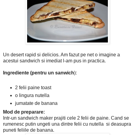
Un desert rapid si delicios. Am fazut pe net o imagine a
acestui sandwich si imediat l-am pus in practica.
Ingrediente (pentru un sanwich
):
2 felii paine toast
o lingura nutella
jumatate de banana
Mod de preparare:
Intr-un sandwich maker prajiti cele 2 felii de paine. Cand se
rumenesc putin ungeti una dintre felii cu nutella si deasupra
puneti feliile de banana.