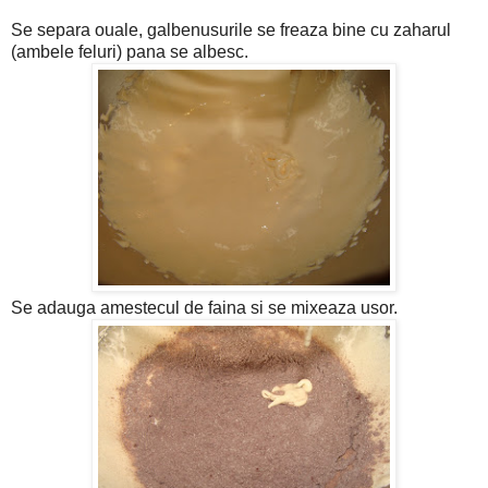
Se separa ouale, galbenusurile se freaza bine cu zaharul
(ambele feluri) pana se albesc.
Se adauga amestecul de faina si se mixeaza usor.