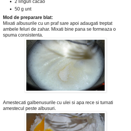
2 linguri cacao
50 g unt
Mod de preparare blat:
Mixati albusurile cu un praf sare apoi adaugati treptat
ambele feluri de zahar. Mixati bine pana se formeaza o
spuma consistenta.
Amestecati galbenusurile cu ulei si apa rece si turnati
amestecul peste albusuri.