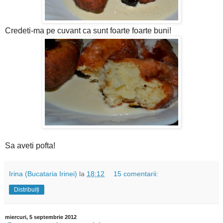
Credeti-ma pe cuvant ca sunt foarte foarte buni!
Sa aveti pofta!
Irina (Bucataria Irinei)
la
18:12
15 comentarii:
Distribuiți
miercuri, 5 septembrie 2012