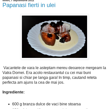
vineri, 7 septembrie 2012
Papanasi fierti in ulei
Vacantele de vara le asteptam mereu deoarece mergeam la
Vatra Dornei. Era acolo restaurantul cu cei mai buni
papanasi si chiar pe langa gara! In timp, cautand reteta
perfecta am ajuns la cea de mai jos.
Ingrediente:
600 g branza dulce de vaci bine stoarsa