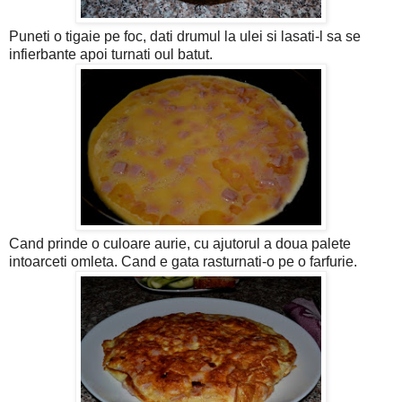
Puneti o tigaie pe foc, dati drumul la ulei si lasati-l sa se
infierbante apoi turnati oul batut.
Cand prinde o culoare aurie, cu ajutorul a doua palete
intoarceti omleta. Cand e gata rasturnati-o pe o farfurie.