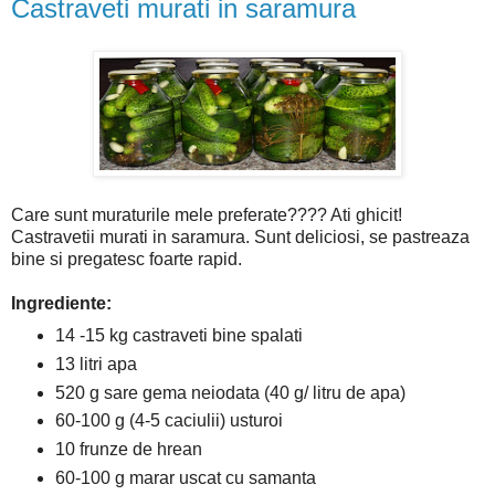
Castraveti murati in saramura
Care sunt muraturile mele preferate???? Ati ghicit!
Castravetii murati in saramura. Sunt deliciosi, se pastreaza
bine si pregatesc foarte rapid.
Ingrediente:
14 -15 kg castraveti bine spalati
13 litri apa
520 g sare gema neiodata (40 g/ litru de apa)
60-100 g (4-5 caciulii) usturoi
10 frunze de hrean
60-100 g marar uscat cu samanta