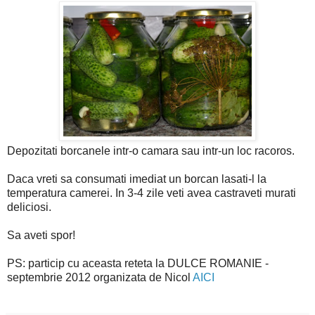
Depozitati borcanele intr-o camara sau intr-un loc racoros.
Daca vreti sa consumati imediat un borcan lasati-l la
temperatura camerei. In 3-4 zile veti avea castraveti murati
deliciosi.
Sa aveti spor!
PS: particip cu aceasta reteta la DULCE ROMANIE -
septembrie 2012 organizata de Nicol
AICI