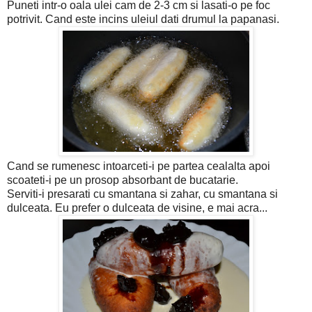
Puneti intr-o oala ulei cam de 2-3 cm si lasati-o pe foc
potrivit. Cand este incins uleiul dati drumul la papanasi.
Cand se rumenesc intoarceti-i pe partea cealalta apoi
scoateti-i pe un prosop absorbant de bucatarie.
Serviti-i presarati cu smantana si zahar, cu smantana si
dulceata. Eu prefer o dulceata de visine, e mai acra...