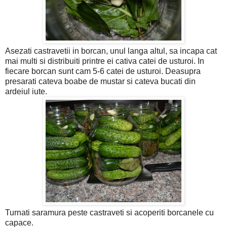
Asezati castravetii in borcan, unul langa altul, sa incapa cat
mai multi si distribuiti printre ei cativa catei de usturoi. In
fiecare borcan sunt cam 5-6 catei de usturoi. Deasupra
presarati cateva boabe de mustar si cateva bucati din
ardeiul iute.
Turnati saramura peste castraveti si acoperiti borcanele cu
capace.