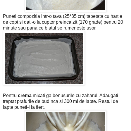
Puneti compozitia intr-o tava (25*35 cm) tapetata cu hartie
de copt si dati-o la cuptor preincalzit (170 grade) pentru 20
minute sau pana ce blatul se rumeneste usor.
Pentru
crema
mixati galbenusurile cu zaharul. Adaugati
treptat prafurile de budinca si 300 ml de lapte. Restul de
lapte puneti-l la fiert.