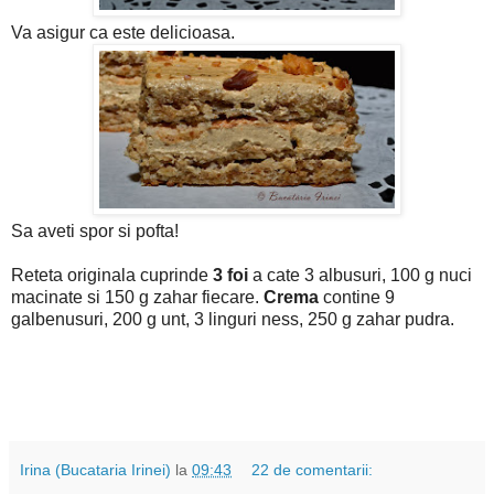
Va asigur ca este delicioasa.
Sa aveti spor si pofta!
Reteta originala cuprinde
3 foi
a cate 3 albusuri, 100 g nuci
macinate si 150 g zahar fiecare.
Crema
contine 9
galbenusuri, 200 g unt, 3 linguri ness, 250 g zahar pudra.
Irina (Bucataria Irinei)
la
09:43
22 de comentarii: