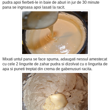
pudra apoi fierbeti-le in baie de aburi in jur de 30 minute
pana se ingroasa apoi lasati la racit.
Mixati untul pana se face spuma, adaugati nessul amestecat
cu cele 2 lingurite de zahar pudra si dizolvat cu o lingurita de
apa si puneti treptat din crema de gabenusuri racita.