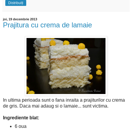
Distribuiți
joi, 19 decembrie 2013
Prajitura cu crema de lamaie
In ultima perioada sunt o fana inraita a prajiturilor cu crema
de gris. Daca mai adaug si o lamaie... sunt victima.
Ingrediente blat:
6 oua