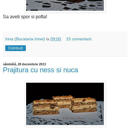
Sa aveti spor si pofta!
Irina (Bucataria Irinei)
la
09:00
15 comentarii:
Distribuiți
sâmbătă, 28 decembrie 2013
Prajitura cu ness si nuca