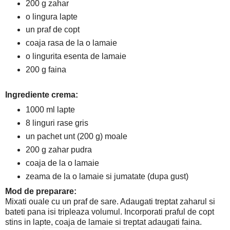
200 g zahar
o lingura lapte
un praf de copt
coaja rasa de la o lamaie
o lingurita esenta de lamaie
200 g faina
Ingrediente crema:
1000 ml lapte
8 linguri rase gris
un pachet unt (200 g) moale
200 g zahar pudra
coaja de la o lamaie
zeama de la o lamaie si jumatate (dupa gust)
Mod de preparare:
Mixati ouale cu un praf de sare. Adaugati treptat zaharul si
bateti pana isi tripleaza volumul. Incorporati praful de copt
stins in lapte, coaja de lamaie si treptat adaugati faina.