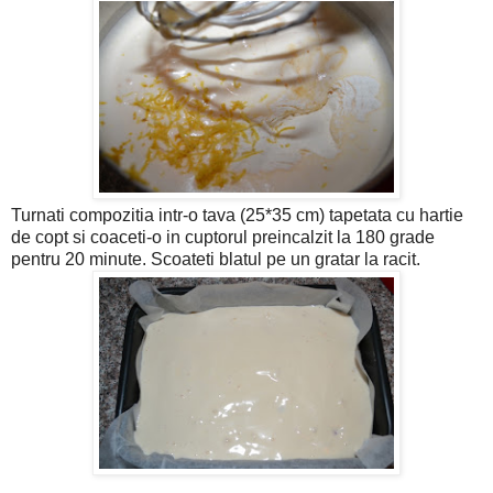
Turnati compozitia intr-o tava (25*35 cm) tapetata cu hartie
de copt si coaceti-o in cuptorul preincalzit la 180 grade
pentru 20 minute. Scoateti blatul pe un gratar la racit.