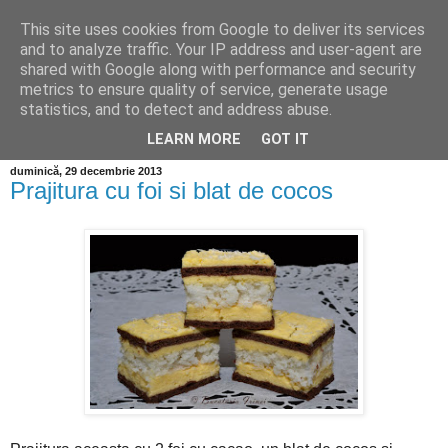
This site uses cookies from Google to deliver its services
and to analyze traffic. Your IP address and user-agent are
shared with Google along with performance and security
metrics to ensure quality of service, generate usage
statistics, and to detect and address abuse.
LEARN MORE
GOT IT
duminică, 29 decembrie 2013
Prajitura cu foi si blat de cocos