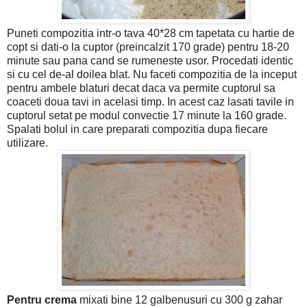
Puneti compozitia intr-o tava 40*28 cm tapetata cu hartie de
copt si dati-o la cuptor (preincalzit 170 grade) pentru 18-20
minute sau pana cand se rumeneste usor. Procedati identic
si cu cel de-al doilea blat. Nu faceti compozitia de la inceput
pentru ambele blaturi decat daca va permite cuptorul sa
coaceti doua tavi in acelasi timp. In acest caz lasati tavile in
cuptorul setat pe modul convectie 17 minute la 160 grade.
Spalati bolul in care preparati compozitia dupa fiecare
utilizare.
Pentru crema
mixati bine 12 galbenusuri cu 300 g zahar