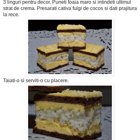
3 linguri pentru decor. Puneti foaia maro si intindeti ultimul
strat de crema. Presarati cativa fulgi de cocos si dati prajitura
la rece.
Taiati-o si serviti-o cu placere.