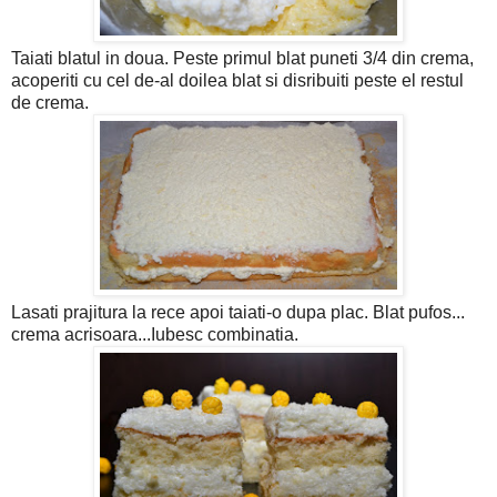
Taiati blatul in doua. Peste primul blat puneti 3/4 din crema,
acoperiti cu cel de-al doilea blat si disribuiti peste el restul
de crema.
Lasati prajitura la rece apoi taiati-o dupa plac. Blat pufos...
crema acrisoara...Iubesc combinatia.