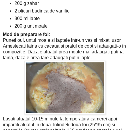
200 g zahar
2 plicuri budinca de vanilie
800 ml lapte
200 g unt moale
Mod de preparare foi:
Puneti oul, untul moale si laptele intr-un vas si mixati usor.
Amestecati faina cu cacaua si praful de copt si adaugati-o in
compozitie. Daca e aluatul prea moale mai adaugati putina
faina, daca e prea tare adaugati putin lapte.
Lasati aluatul 10-15 minute la temperatura camerei apoi
impartiti aluatul in doua. Intindeti doua foi (25*35 cm) si