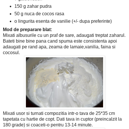
150 g zahar pudra
50 g nuca de cocos rasa
o lingurita esenta de vanilie (+/- dupa preferinte)
Mod de preparare blat:
Mixati albusurile cu un praf de sare, adaugati treptat zaharul.
Bateti bine bine pana cand spuma este consistenta apoi
adaugati pe rand apa, zeama de lamaie,vanilia, faina si
cocosul.
Mixati usor si turnati compozitia intr-o tava de 25*35 cm
tapetata cu hartie de copt. Dati tava in cuptor (preincalzit la
180 grade) si coaceti-o pentru 13-14 minute.