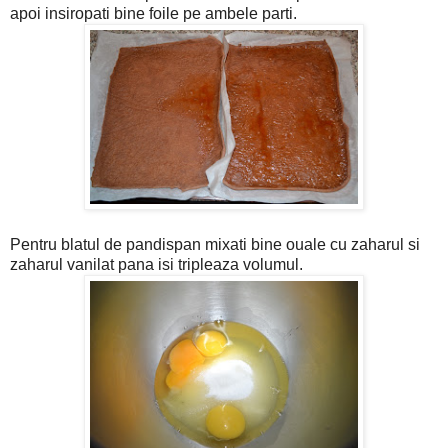
apoi insiropati bine foile pe ambele parti.
Pentru blatul de pandispan mixati bine ouale cu zaharul si
zaharul vanilat pana isi tripleaza volumul.