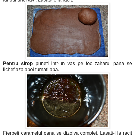
Pentru sirop
puneti intr-un vas pe foc zaharul pana se
lichefiaza apoi turnati apa.
Fierbeti caramelul pana se dizolva complet. Lasati-l la racit