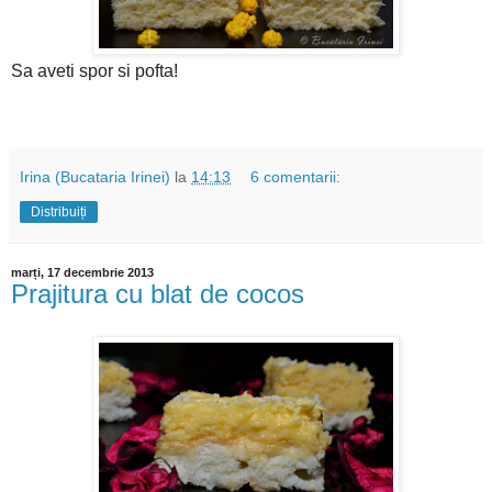
Sa aveti spor si pofta!
Irina (Bucataria Irinei)
la
14:13
6 comentarii:
Distribuiți
marți, 17 decembrie 2013
Prajitura cu blat de cocos