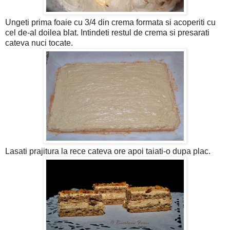
Ungeti prima foaie cu 3/4 din crema formata si acoperiti cu
cel de-al doilea blat. Intindeti restul de crema si presarati
cateva nuci tocate.
Lasati prajitura la rece cateva ore apoi taiati-o dupa plac.