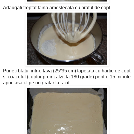
Adaugati treptat faina amestecata cu praful de copt.
Puneti blatul intr-o tava (25*35 cm) tapetata cu hartie de copt
si coaceti-l (cuptor preincalzit la 180 grade) pentru 15 minute
apoi lasati-l pe un gratar la racit.