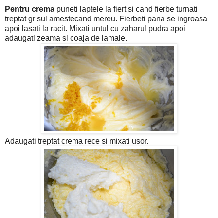
Pentru crema
puneti laptele la fiert si cand fierbe turnati
treptat grisul amestecand mereu. Fierbeti pana se ingroasa
apoi lasati la racit. Mixati untul cu zaharul pudra apoi
adaugati zeama si coaja de lamaie.
Adaugati treptat crema rece si mixati usor.