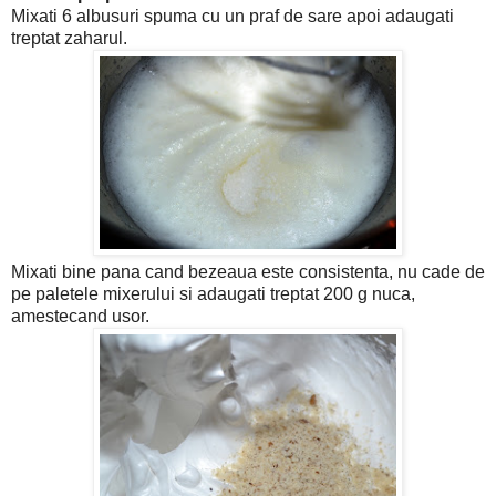
Mixati 6 albusuri spuma cu un praf de sare apoi adaugati
treptat zaharul.
Mixati bine pana cand bezeaua este consistenta, nu cade de
pe paletele mixerului si adaugati treptat 200 g nuca,
amestecand usor.