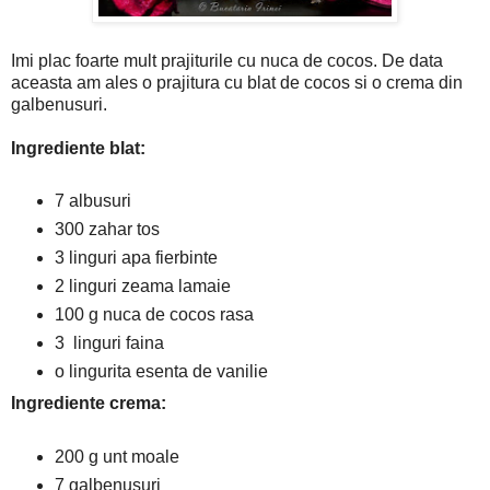
Imi plac foarte mult prajiturile cu nuca de cocos. De data
aceasta am ales o prajitura cu blat de cocos si o crema din
galbenusuri.
Ingrediente blat:
7 albusuri
300 zahar tos
3 linguri apa fierbinte
2 linguri zeama lamaie
100 g nuca de cocos rasa
3 linguri faina
o lingurita esenta de vanilie
Ingrediente crema:
200 g unt moale
7 galbenusuri