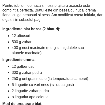
Pentru iubitorii de nuca si ness prajitura aceasta este
combintia perfecta. Blatul este din bezea cu nuca, crema
fiarta, cu galbenusuri si ness. Am modificat reteta initiala, dar
o gasiti in subsolul paginii.
Ingrediente blat bezea (2 blaturi):
12 albusuri
500 g zahar
400 g nuci macinate (merg si migdalele sau
alunele macinate)
Ingrediente crema:
12 galbenusuri
300 g zahar pudra
250 g unt gras moale (la temperatura camerei)
6 lingurite cu varf ness (+/- dupa gust)
2 lingurite zahar pudra
o lingurita apa calduta
Mod de preparare blat: