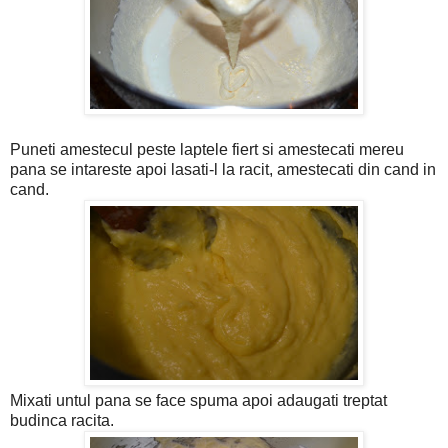
Puneti amestecul peste laptele fiert si amestecati mereu
pana se intareste apoi lasati-l la racit, amestecati din cand in
cand.
Mixati untul pana se face spuma apoi adaugati treptat
budinca racita.