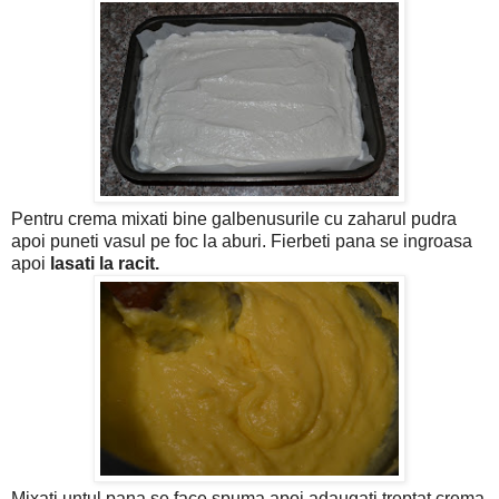
Pentru crema mixati bine galbenusurile cu zaharul pudra
apoi puneti vasul pe foc la aburi. Fierbeti pana se ingroasa
apoi
lasati la racit.
Mixati untul pana se face spuma apoi adaugati treptat crema