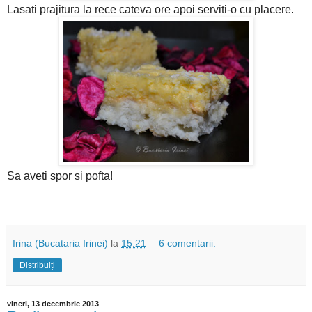
Lasati prajitura la rece cateva ore apoi serviti-o cu placere.
Sa aveti spor si pofta!
Irina (Bucataria Irinei)
la
15:21
6 comentarii:
Distribuiți
vineri, 13 decembrie 2013