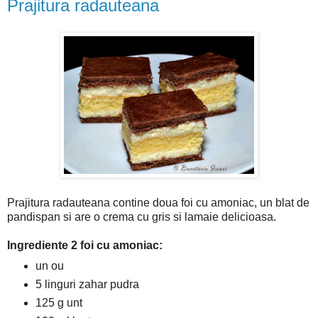
Prajitura radauteana
Prajitura radauteana contine doua foi cu amoniac, un blat de
pandispan si are o crema cu gris si lamaie delicioasa.
Ingrediente 2 foi cu amoniac:
un ou
5 linguri zahar pudra
125 g unt