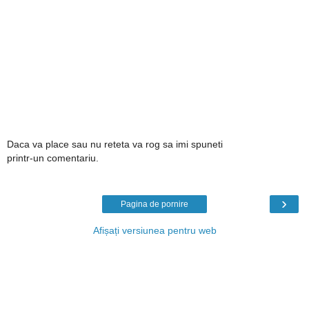
Daca va place sau nu reteta va rog sa imi spuneti
printr-un comentariu.
›
Pagina de pornire
Afișați versiunea pentru web