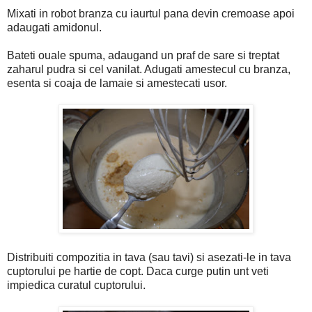
Mixati in robot branza cu iaurtul pana devin cremoase apoi
adaugati amidonul.
Bateti ouale spuma, adaugand un praf de sare si treptat
zaharul pudra si cel vanilat. Adugati amestecul cu branza,
esenta si coaja de lamaie si amestecati usor.
Distribuiti compozitia in tava (sau tavi) si asezati-le in tava
cuptorului pe hartie de copt. Daca curge putin unt veti
impiedica curatul cuptorului.