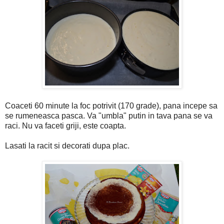
Coaceti 60 minute la foc potrivit (170 grade), pana incepe sa
se rumeneasca pasca. Va "umbla" putin in tava pana se va
raci. Nu va faceti griji, este coapta.
Lasati la racit si decorati dupa plac.