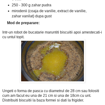
250 - 300 g zahar pudra
mirodenii (coaja de vanilie, extract de vanilie,
zahar vanilat) dupa gust
Mod de preparare:
Intr-un robot de bucatarie maruntiti biscuitii apoi amestecati-i
cu untul topit.
Ungeti o forma de pasca cu diametrul de 28 cm sau folositi
cum am facut eu una de 21 cm si una de 18cm cu unt.
Distribuiti biscuitii la baza formei si dati la frigider.