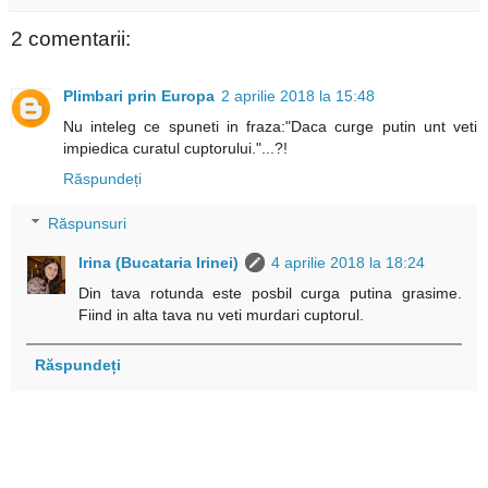
2 comentarii:
Plimbari prin Europa
2 aprilie 2018 la 15:48
Nu inteleg ce spuneti in fraza:"Daca curge putin unt veti
impiedica curatul cuptorului."...?!
Răspundeți
Răspunsuri
Irina (Bucataria Irinei)
4 aprilie 2018 la 18:24
Din tava rotunda este posbil curga putina grasime.
Fiind in alta tava nu veti murdari cuptorul.
Răspundeți