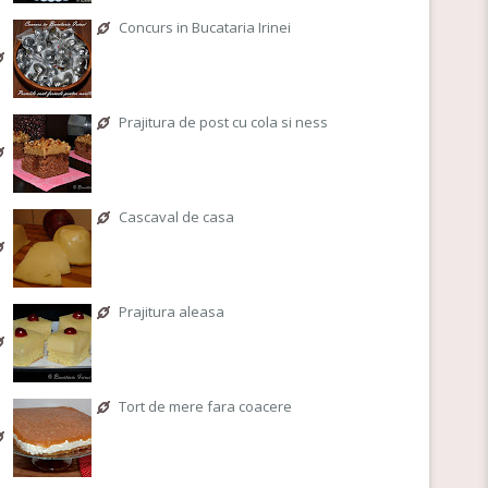
Concurs in Bucataria Irinei
Prajitura de post cu cola si ness
Cascaval de casa
Prajitura aleasa
Tort de mere fara coacere