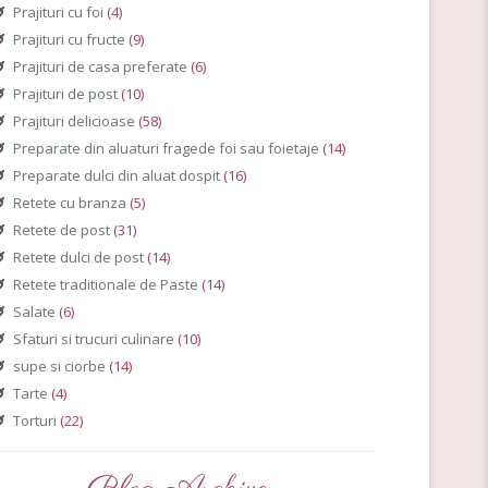
Prajituri cu foi
(4)
Prajituri cu fructe
(9)
Prajituri de casa preferate
(6)
Prajituri de post
(10)
Prajituri delicioase
(58)
Preparate din aluaturi fragede foi sau foietaje
(14)
Preparate dulci din aluat dospit
(16)
Retete cu branza
(5)
Retete de post
(31)
Retete dulci de post
(14)
Retete traditionale de Paste
(14)
Salate
(6)
Sfaturi si trucuri culinare
(10)
supe si ciorbe
(14)
Tarte
(4)
Torturi
(22)