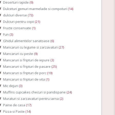
Deserturi rapide
(9)
Dulceturi gemuri marmelade si compoturi
(14)
dulciuri diverse
(73)
Dulciuri pentru copii
(21)
Fructe conservate
(1)
Fun
(3)
Ghidul alimentelor sanatoase
(6)
Mancaruri cu legume si zarzavaturi
(27)
Mancaruri cu peste
(9)
Mancaruri si fripturi de iepure
(3)
Mancaruri si fripturi de pasare
(25)
Mancaruri si fripturi de porc
(19)
Mancaruri si fripturi de vita
(1)
Mic dejun
(3)
Muffins cupcakes checuri si pandispane
(24)
Muraturi si zarzavaturi pentru iarna
(2)
Paine de casa
(17)
Pizza si Paste
(14)