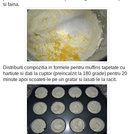
si faina.
Distribuiti compozitia in formele pentru muffins tapetate cu
hartiute si dati la cuptor (preincalzit la 180 grade) pentru 20
minute apoi scoateti-le pe un gratar si lasati-le la racit.