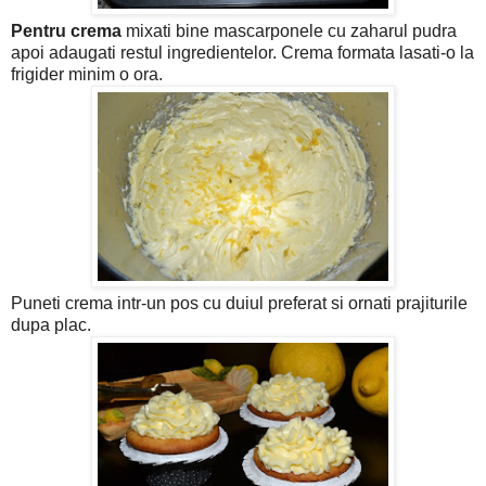
Pentru crema
mixati bine mascarponele cu zaharul pudra
apoi adaugati restul ingredientelor. Crema formata lasati-o la
frigider minim o ora.
Puneti crema intr-un pos cu duiul preferat si ornati prajiturile
dupa plac.