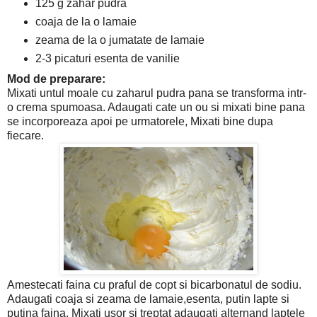
125 g zahar pudra
coaja de la o lamaie
zeama de la o jumatate de lamaie
2-3 picaturi esenta de vanilie
Mod de preparare:
Mixati untul moale cu zaharul pudra pana se transforma intr-
o crema spumoasa. Adaugati cate un ou si mixati bine pana
se incorporeaza apoi pe urmatorele, Mixati bine dupa
fiecare.
Amestecati faina cu praful de copt si bicarbonatul de sodiu.
Adaugati coaja si zeama de lamaie,esenta, putin lapte si
putina faina. Mixati usor si treptat adaugati alternand laptele