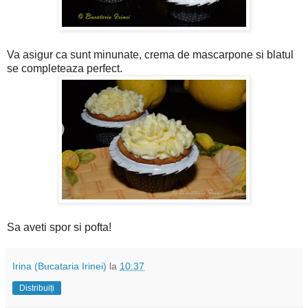
Va asigur ca sunt minunate, crema de mascarpone si blatul
se completeaza perfect.
Sa aveti spor si pofta!
Irina (Bucataria Irinei)
la
10:37
Distribuiți