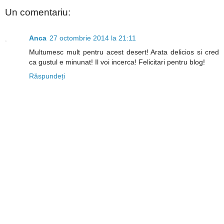
Un comentariu:
Anca
27 octombrie 2014 la 21:11
Multumesc mult pentru acest desert! Arata delicios si cred
ca gustul e minunat! Il voi incerca! Felicitari pentru blog!
Răspundeți