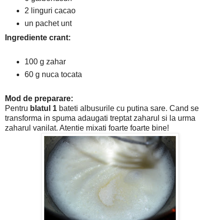
2 linguri cacao
un pachet unt
Ingrediente crant:
100 g zahar
60 g nuca tocata
Mod de preparare:
Pentru
blatul 1
bateti albusurile cu putina sare. Cand se
transforma in spuma adaugati treptat zaharul si la urma
zaharul vanilat. Atentie mixati foarte foarte bine!