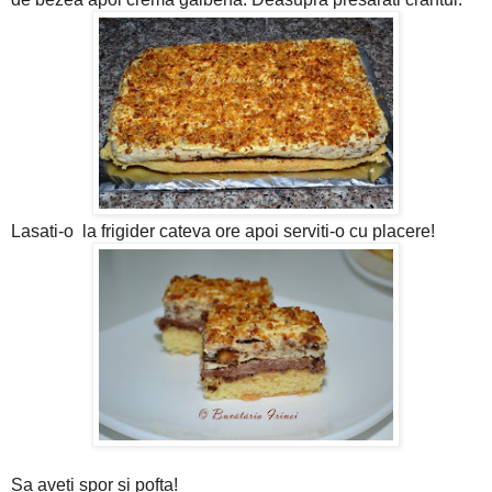
Lasati-o la frigider cateva ore apoi serviti-o cu placere!
Sa aveti spor si pofta!