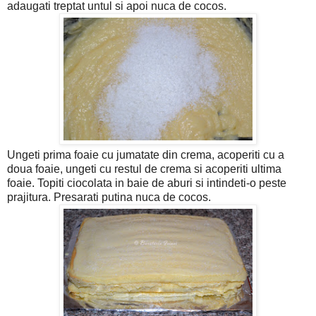
adaugati treptat untul si apoi nuca de cocos.
Ungeti prima foaie cu jumatate din crema, acoperiti cu a
doua foaie, ungeti cu restul de crema si acoperiti ultima
foaie. Topiti ciocolata in baie de aburi si intindeti-o peste
prajitura. Presarati putina nuca de cocos.