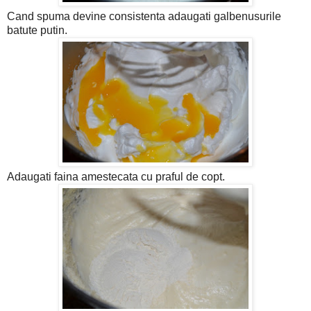
Cand spuma devine consistenta adaugati galbenusurile
batute putin.
Adaugati faina amestecata cu praful de copt.