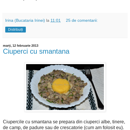
Irina (Bucataria Irinei)
la
11:01
25 de comentarii:
Distribuiți
marți, 12 februarie 2013
Ciuperci cu smantana
Ciupercile cu smantana se prepara din ciuperci albe, tinere,
de camp, de padure sau de crescatorie (cum am folosit eu).