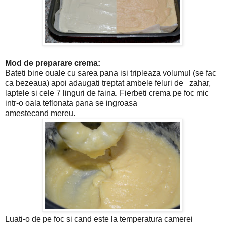
Mod de preparare crema:
Bateti bine ouale cu sarea pana isi tripleaza volumul (se fac
ca bezeaua) apoi adaugati treptat ambele feluri de zahar,
laptele si cele 7 linguri de faina. Fierbeti crema pe foc mic
intr-o oala teflonata pana se ingroasa
amestecand mereu.
Luati-o de pe foc si cand este la temperatura camerei