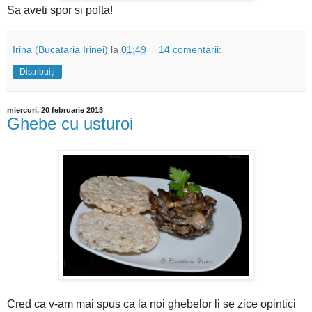
Sa aveti spor si pofta!
Irina (Bucataria Irinei)
la
01:49
14 comentarii:
Distribuiți
miercuri, 20 februarie 2013
Ghebe cu usturoi
Cred ca v-am mai spus ca la noi ghebelor li se zice opintici