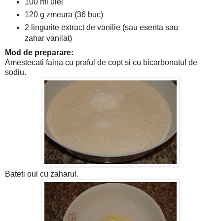
100 ml ulei
120 g zmeura (36 buc)
2 lingurite extract de vanilie (sau esenta sau
zahar vanilat)
Mod de preparare:
Amestecati faina cu praful de copt si cu bicarbonatul de
sodiu.
Bateti oul cu zaharul.