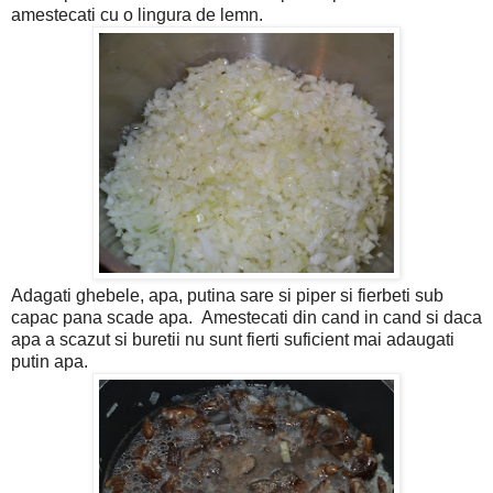
amestecati cu o lingura de lemn.
Adagati ghebele, apa, putina sare si piper si fierbeti sub
capac pana scade apa. Amestecati din cand in cand si daca
apa a scazut si buretii nu sunt fierti suficient mai adaugati
putin apa.