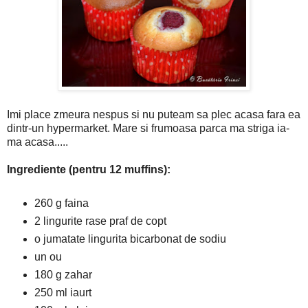
Imi place zmeura nespus si nu puteam sa plec acasa fara ea
dintr-un hypermarket. Mare si frumoasa parca ma striga ia-
ma acasa.....
Ingrediente (pentru 12 muffins):
260 g faina
2 lingurite rase praf de copt
o jumatate lingurita bicarbonat de sodiu
un ou
180 g zahar
250 ml iaurt