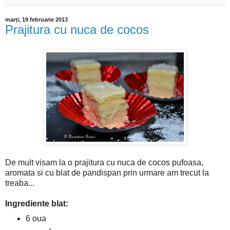
marți, 19 februarie 2013
Prajitura cu nuca de cocos
De mult visam la o prajitura cu nuca de cocos pufoasa,
aromata si cu blat de pandispan prin urmare am trecut la
treaba...
Ingrediente blat:
6 oua