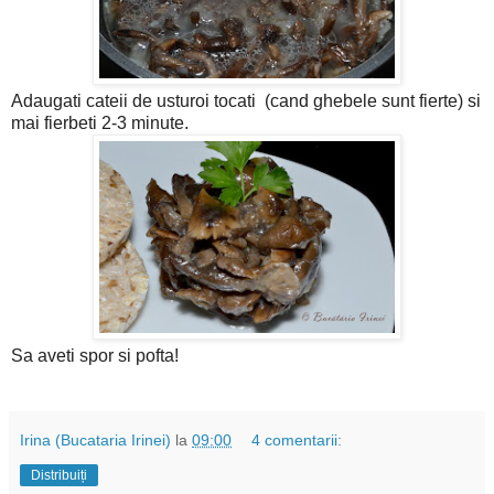
Adaugati cateii de usturoi tocati (cand ghebele sunt fierte) si
mai fierbeti 2-3 minute.
Sa aveti spor si pofta!
Irina (Bucataria Irinei)
la
09:00
4 comentarii:
Distribuiți