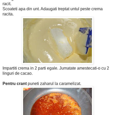
racit.
Scoateti apa din unt. Adaugati treptat untul peste crema
racita.
Impartiti crema in 2 parti egale. Jumatate amestecati-o cu 2
linguri de cacao.
Pentru crant
puneti zaharul la caramelizat.