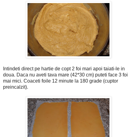
Intindeti direct pe hartie de copt 2 foi mari apoi taiati-le in
doua. Daca nu aveti tava mare (42*30 cm) puteti face 3 foi
mai mici. Coaceti foile 12 minute la 180 grade (cuptor
preincalzit).