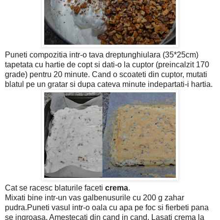
Puneti compozitia intr-o tava dreptunghiulara (35*25cm)
tapetata cu hartie de copt si dati-o la cuptor (preincalzit 170
grade) pentru 20 minute. Cand o scoateti din cuptor, mutati
blatul pe un gratar si dupa cateva minute indepartati-i hartia.
Cat se racesc blaturile faceti
crema
.
Mixati bine intr-un vas galbenusurile cu 200 g zahar
pudra.Puneti vasul intr-o oala cu apa pe foc si fierbeti pana
se ingroasa. Amestecati din cand in cand. Lasati crema la