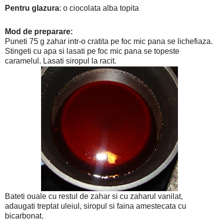
Pentru glazura
: o ciocolata alba topita
Mod de preparare:
Puneti 75 g zahar intr-o cratita pe foc mic pana se lichefiaza.
Stingeti cu apa si lasati pe foc mic pana se topeste
caramelul. Lasati siropul la racit.
Bateti ouale cu restul de zahar si cu zaharul vanilat,
adaugati treptat uleiul, siropul si faina amestecata cu
bicarbonat.