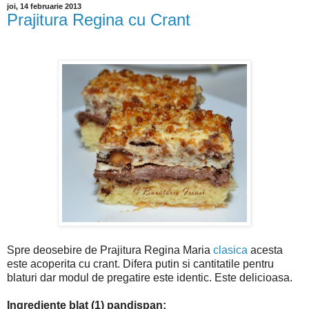
joi, 14 februarie 2013
Prajitura Regina cu Crant
Spre deosebire de Prajitura Regina Maria
clasica
acesta
este acoperita cu crant. Difera putin si cantitatile pentru
blaturi dar modul de pregatire este identic. Este delicioasa.
Ingrediente blat (1) pandispan: