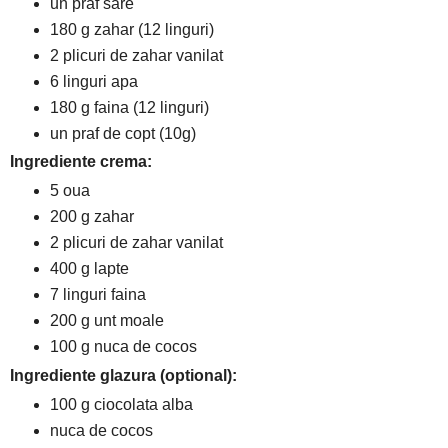
un praf sare
180 g zahar (12 linguri)
2 plicuri de zahar vanilat
6 linguri apa
180 g faina (12 linguri)
un praf de copt (10g)
Ingrediente crema:
5 oua
200 g zahar
2 plicuri de zahar vanilat
400 g lapte
7 linguri faina
200 g unt moale
100 g nuca de cocos
Ingrediente glazura (optional):
100 g ciocolata alba
nuca de cocos