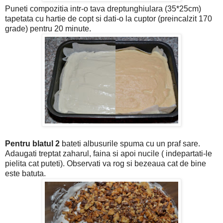
Puneti compozitia intr-o tava dreptunghiulara (35*25cm)
tapetata cu hartie de copt si dati-o la cuptor (preincalzit 170
grade) pentru 20 minute.
Pentru blatul 2
bateti albusurile spuma cu un praf sare.
Adaugati treptat zaharul, faina si apoi nucile ( indepartati-le
pielita cat puteti). Observati va rog si bezeaua cat de bine
este batuta.