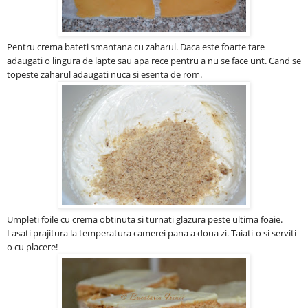
Pentru crema bateti smantana cu zaharul. Daca este foarte tare
adaugati o lingura de lapte sau apa rece pentru a nu se face unt. Cand se
topeste zaharul adaugati nuca si esenta de rom.
Umpleti foile cu crema obtinuta si turnati glazura peste ultima foaie.
Lasati prajitura la temperatura camerei pana a doua zi. Taiati-o si serviti-
o cu placere!