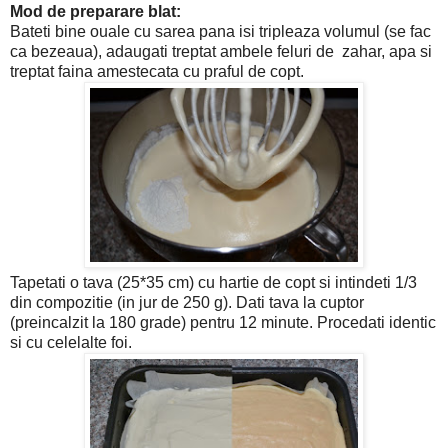
Mod de preparare blat:
Bateti bine ouale cu sarea pana isi tripleaza volumul (se fac
ca bezeaua), adaugati treptat ambele feluri de zahar, apa si
treptat faina amestecata cu praful de copt.
Tapetati o tava (25*35 cm) cu hartie de copt si intindeti 1/3
din compozitie (in jur de 250 g). Dati tava la cuptor
(preincalzit la 180 grade) pentru 12 minute. Procedati identic
si cu celelalte foi.