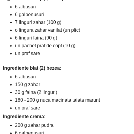
6 albusuri
6 galbenusuri
7 linguri zahar (100 g)
o lingura zahar vanilat (un plic)
6 linguri faina (90 g)
un pachet praf de copt (10 g)
un praf sare
Ingrediente blat (2) bezea:
6 albusuri
150 g zahar
30 g faina (2 linguri)
180 - 200 g nuca macinata taiata marunt
un praf sare
Ingrediente crema:
200 g zahar pudra
6 galbenusuri