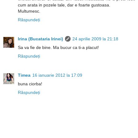
cum arata in pozele tale, dar e foarte gustoasa.
Multumesc.
Răspundeți
Irina (Bucataria Irinei)
24 aprilie 2009 la 21:18
Sa va fie de bine. Ma bucur ca ti-a placut!
Răspundeți
Timea
16 ianuarie 2012 la 17:09
buna ciorba!
Răspundeți