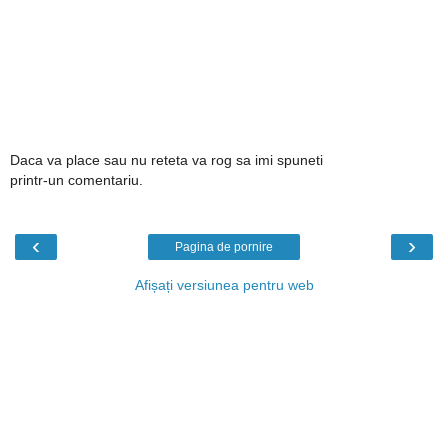
Daca va place sau nu reteta va rog sa imi spuneti
printr-un comentariu.
‹
›
Pagina de pornire
Afișați versiunea pentru web