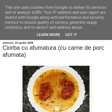
This site uses cookies from Google to deliver its services
and to analyze traffic. Your IP address and user-agent are
shared with Google along with performance and security
metrics to ensure quality of service, generate usage
statistics, and to detect and address abuse.
LEARN MORE
GOT IT
miercuri, 15 aprilie 2009
Ciorba cu afumatura (cu carne de porc
afumata)