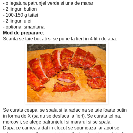
- o legatura patrunjel verde si una de marar
- 2 linguri bulion
- 100-150 g taitei
- 2 linguri ulei
- optional smantana
Mod de preparare:
Scarita se taie bucati si se pune la fiert in 4 litri de apa.
Se curata ceapa, se spala si la radacina se taie foarte putin
in forma de X (sa nu se desfaca la fiert). Se curata telina,
morcovii, se alege patrunjelul si mararul si se spala.
Dupa ce carnea a dat in clocot se spumeaza iar apoi se