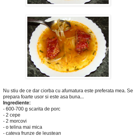
Nu stiu de ce dar ciorba cu afumatura este preferata mea. Se
prepara foarte usor si este asa buna...
Ingrediente:
- 600-700 g scarita de porc
- 2 cepe
- 2 morcovi
- o telina mai mica
- cateva frunze de leustean