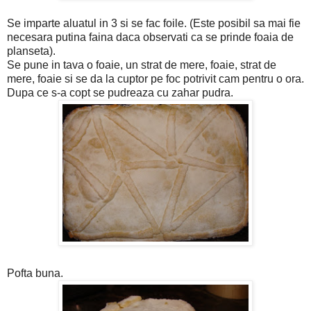
Se imparte aluatul in 3 si se fac foile. (Este posibil sa mai fie
necesara putina faina daca observati ca se prinde foaia de
planseta).
Se pune in tava o foaie, un strat de mere, foaie, strat de
mere, foaie si se da la cuptor pe foc potrivit cam pentru o ora.
Dupa ce s-a copt se pudreaza cu zahar pudra.
Pofta buna.