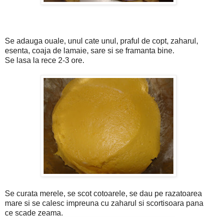
Se adauga ouale, unul cate unul, praful de copt, zaharul,
esenta, coaja de lamaie, sare si se framanta bine.
Se lasa la rece 2-3 ore.
Se curata merele, se scot cotoarele, se dau pe razatoarea
mare si se calesc impreuna cu zaharul si scortisoara pana
ce scade zeama.