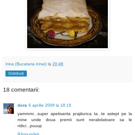
Irina (Bucataria Irinei)
la
20:48
Distribuiți
18 comentarii:
dora
6 aprilie 2009 la 18:19
yammmi...super apetisanta prajiturica ta...te astept pe la
mine unde doua premii sunt nerabdatoare sa le
ridici...puuup
Răspundeți