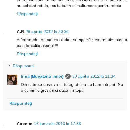
au solicitat reteta, multa bafta si multumesc pentru reteta
Răspundeți
A.R
28 aprilie 2012 la 20:30
e foarte ok , numai ca ai uitat sa specifici ca trebuie intepat
cu o furculita aluatul !!!
Răspundeți
Răspunsuri
Irina (Bucataria Irinei)
30 aprilie 2012 la 21:34
Din cate se observa in fotografii eu nu l-am intepat. Nu
e cu nimic gresit nici daca il intepi.
Răspundeți
Anonim
16 ianuarie 2013 la 17:38