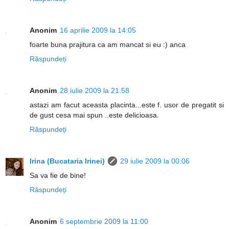
Anonim
16 aprilie 2009 la 14:05
foarte buna prajitura ca am mancat si eu :) anca
Răspundeți
Anonim
28 iulie 2009 la 21:58
astazi am facut aceasta placinta...este f. usor de pregatit si
de gust cesa mai spun ..este delicioasa.
Răspundeți
Irina (Bucataria Irinei)
29 iulie 2009 la 00:06
Sa va fie de bine!
Răspundeți
Anonim
6 septembrie 2009 la 11:00