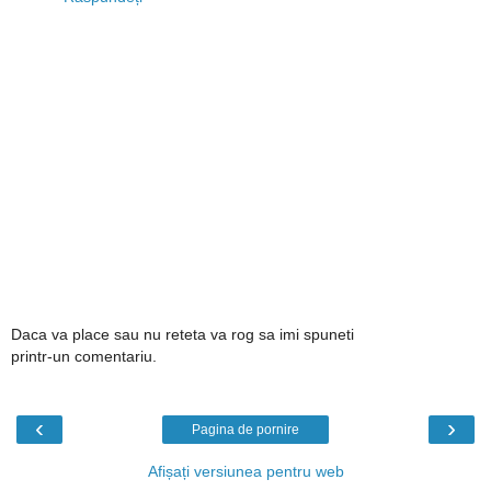
Daca va place sau nu reteta va rog sa imi spuneti
printr-un comentariu.
‹
›
Pagina de pornire
Afișați versiunea pentru web