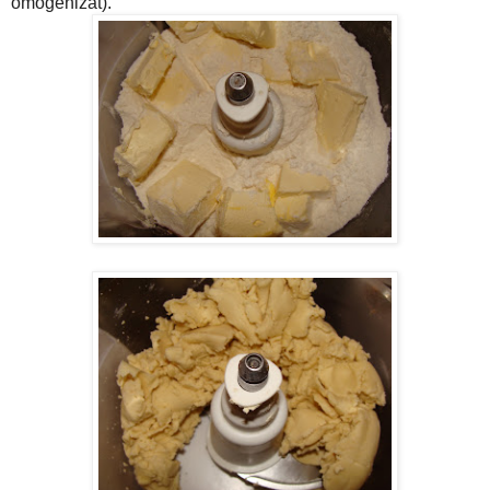
omogenizat).