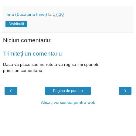
Irina (Bucataria Irinei)
la
17:30
Distribuiți
Niciun comentariu:
Trimiteți un comentariu
Daca va place sau nu reteta va rog sa imi spuneti
printr-un comentariu.
‹
›
Pagina de pornire
Afișați versiunea pentru web