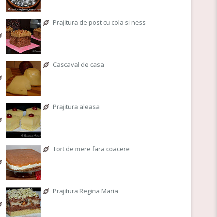
Prajitura de post cu cola si ness
Cascaval de casa
Prajitura aleasa
Tort de mere fara coacere
Prajitura Regina Maria