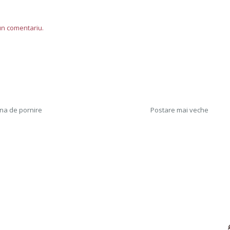
-un comentariu.
na de pornire
Postare mai veche