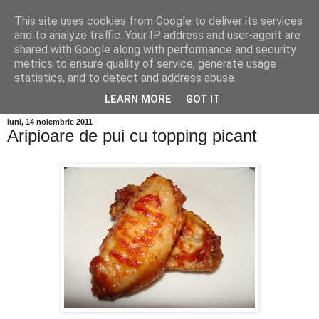
This site uses cookies from Google to deliver its services
and to analyze traffic. Your IP address and user-agent are
shared with Google along with performance and security
metrics to ensure quality of service, generate usage
statistics, and to detect and address abuse.
LEARN MORE
GOT IT
luni, 14 noiembrie 2011
Aripioare de pui cu topping picant