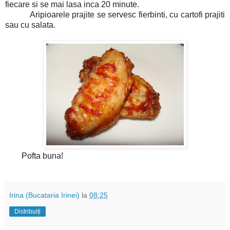
fiecare si se mai lasa inca 20 minute.
Aripioarele prajite se servesc fierbinti, cu cartofi prajiti
sau cu salata.
Pofta buna!
Irina (Bucataria Irinei)
la
08:25
Distribuiți