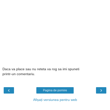
Daca va place sau nu reteta va rog sa imi spuneti
printr-un comentariu.
‹
›
Pagina de pornire
Afișați versiunea pentru web