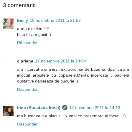
3 comentarii:
Emily
15 noiembrie 2011 la 21:52
arata excelent! :*
bine te-am gasit ;)
Răspundeți
cipriana
17 noiembrie 2011 la 14:04
am incercat-o si a iesit extraordinar de buuuna, doar ca am
inlocuit arpiutele cu copanele.Merita incercata , papilele
gustative danseaza de bucurie :)
Răspundeți
Irina (Bucataria Irinei)
17 noiembrie 2011 la 14:13
ma bucur ca ti-a placut... Numai ce prezentare ai facut....:)
Răspundeți