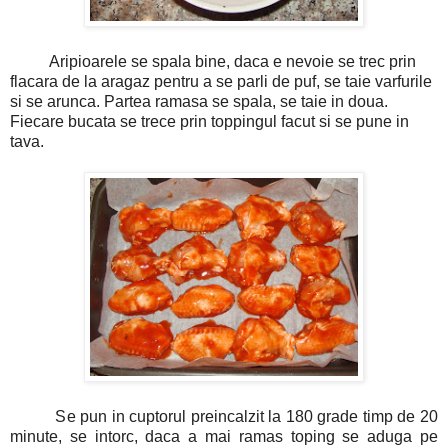
Aripioarele se spala bine, daca e nevoie se trec prin
flacara de la aragaz pentru a se parli de puf, se taie varfurile
si se arunca. Partea ramasa se spala, se taie in doua.
Fiecare bucata se trece prin toppingul facut si se pune in
tava.
Se pun in cuptorul preincalzit la 180 grade timp de 20
minute, se intorc, daca a mai ramas toping se aduga pe