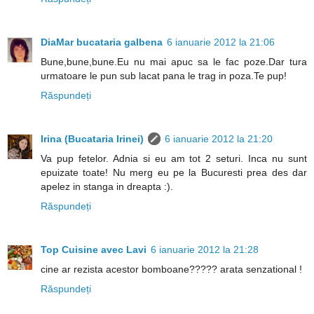
DiaMar bucataria galbena
6 ianuarie 2012 la 21:06
Bune,bune,bune.Eu nu mai apuc sa le fac poze.Dar tura
urmatoare le pun sub lacat pana le trag in poza.Te pup!
Răspundeți
Irina (Bucataria Irinei)
6 ianuarie 2012 la 21:20
Va pup fetelor. Adnia si eu am tot 2 seturi. Inca nu sunt
epuizate toate! Nu merg eu pe la Bucuresti prea des dar
apelez in stanga in dreapta :).
Răspundeți
Top Cuisine avec Lavi
6 ianuarie 2012 la 21:28
cine ar rezista acestor bomboane????? arata senzational !
Răspundeți