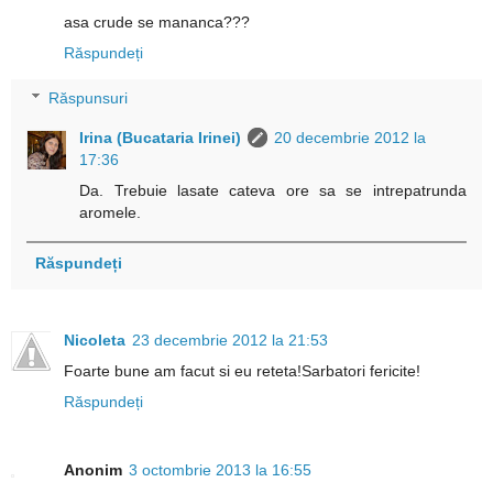
asa crude se mananca???
Răspundeți
Răspunsuri
Irina (Bucataria Irinei)
20 decembrie 2012 la
17:36
Da. Trebuie lasate cateva ore sa se intrepatrunda
aromele.
Răspundeți
Nicoleta
23 decembrie 2012 la 21:53
Foarte bune am facut si eu reteta!Sarbatori fericite!
Răspundeți
Anonim
3 octombrie 2013 la 16:55