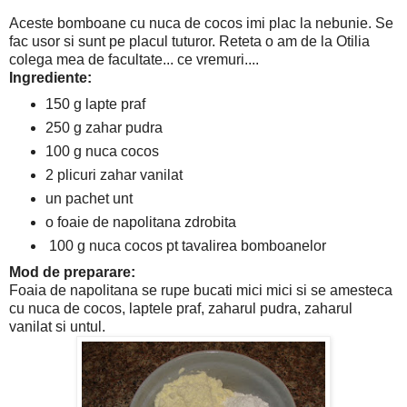
Aceste bomboane cu nuca de cocos imi plac la nebunie. Se
fac usor si sunt pe placul tuturor. Reteta o am de la Otilia
colega mea de facultate... ce vremuri....
Ingrediente:
150 g lapte praf
250 g zahar pudra
100 g nuca cocos
2 plicuri zahar vanilat
un pachet unt
o foaie de napolitana zdrobita
100 g nuca cocos pt tavalirea bomboanelor
Mod de preparare:
Foaia de napolitana se rupe bucati mici mici si se amesteca
cu nuca de cocos, laptele praf, zaharul pudra, zaharul
vanilat si untul.