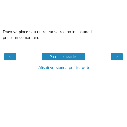
Daca va place sau nu reteta va rog sa imi spuneti
printr-un comentariu.
‹
›
Pagina de pornire
Afișați versiunea pentru web