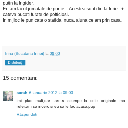
putin la frigider.
Eu am facut jumatate de portie....Acestea sunt din farfurie...+
cateva bucati furate de pofticiosi.
In mijloc le pun cate o stafida, nuca, aluna ce am prin casa.
Irina (Bucataria Irinei)
la
09:00
Distribuiți
15 comentarii:
sarah
6 ianuarie 2012 la 09:03
imi plac mult,dar tare-s scumpe..la cele originale ma
refer.am sa incerc si eu sa le fac acasa.pup
Răspundeți