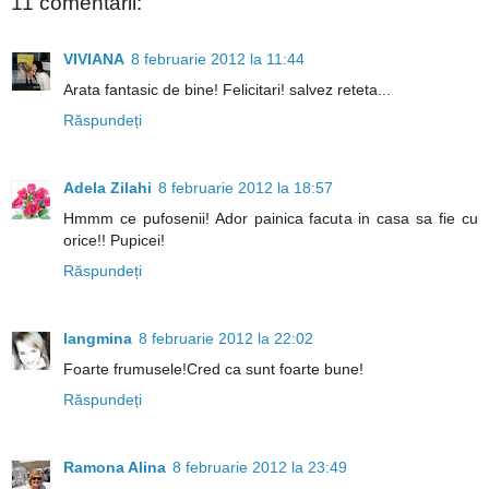
11 comentarii:
VIVIANA
8 februarie 2012 la 11:44
Arata fantasic de bine! Felicitari! salvez reteta...
Răspundeți
Adela Zilahi
8 februarie 2012 la 18:57
Hmmm ce pufosenii! Ador painica facuta in casa sa fie cu
orice!! Pupicei!
Răspundeți
langmina
8 februarie 2012 la 22:02
Foarte frumusele!Cred ca sunt foarte bune!
Răspundeți
Ramona Alina
8 februarie 2012 la 23:49