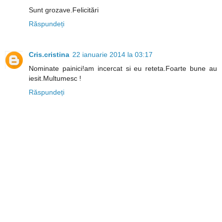
Sunt grozave.Felicitări
Răspundeți
Cris.cristina
22 ianuarie 2014 la 03:17
Nominate painici!am incercat si eu reteta.Foarte bune au
iesit.Multumesc !
Răspundeți