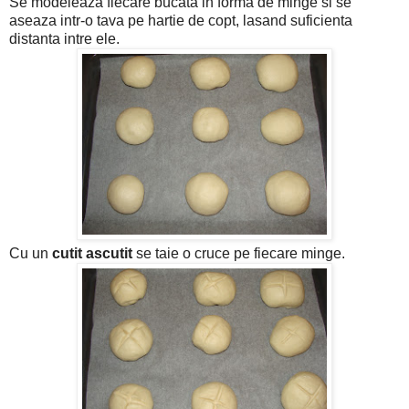
Se modeleaza fiecare bucata in forma de minge si se
aseaza intr-o tava pe hartie de copt, lasand suficienta
distanta intre ele.
Cu un
cutit ascutit
se taie o cruce pe fiecare minge.