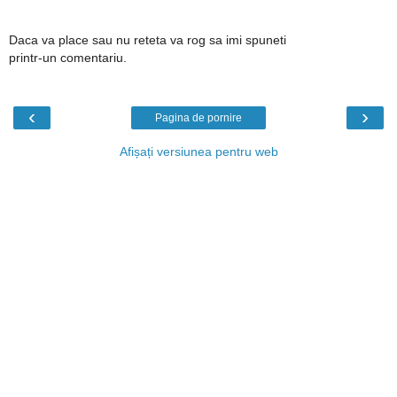
Daca va place sau nu reteta va rog sa imi spuneti
printr-un comentariu.
‹
›
Pagina de pornire
Afișați versiunea pentru web