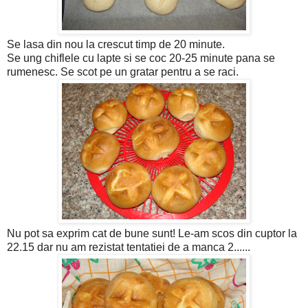
Se lasa din nou la crescut timp de 20 minute.
Se ung chiflele cu lapte si se coc 20-25 minute pana se
rumenesc. Se scot pe un gratar pentru a se raci.
Nu pot sa exprim cat de bune sunt! Le-am scos din cuptor la
22.15 dar nu am rezistat tentatiei de a manca 2......