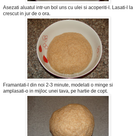
Asezati aluatul intr-un bol uns cu ulei si acoperiti-l. Lasati-l la
crescut in jur de o ora.
Framantati-l din noi 2-3 minute, modelati o minge si
amplasati-o in mijloc unei tava, pe hartie de copt.