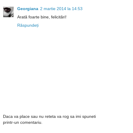
Georgiana
2 martie 2014 la 14:53
Arată foarte bine, felicitări!
Răspundeți
Daca va place sau nu reteta va rog sa imi spuneti
printr-un comentariu.