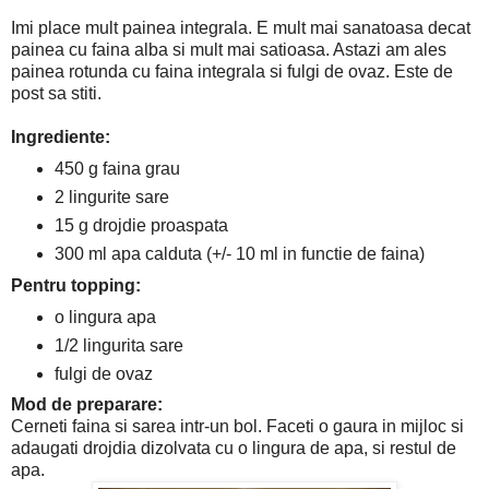
Imi place mult painea integrala. E mult mai sanatoasa decat
painea cu faina alba si mult mai satioasa. Astazi am ales
painea rotunda cu faina integrala si fulgi de ovaz. Este de
post sa stiti.
Ingrediente:
450 g faina grau
2 lingurite sare
15 g drojdie proaspata
300 ml apa calduta (+/- 10 ml in functie de faina)
Pentru topping:
o lingura apa
1/2 lingurita sare
fulgi de ovaz
Mod de preparare:
Cerneti faina si sarea intr-un bol. Faceti o gaura in mijloc si
adaugati drojdia dizolvata cu o lingura de apa, si restul de
apa.