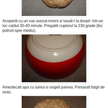
Acoperiti cu un vas asezat invers si lasati-l la dospit intr-un
loc caldut 30-40 minute. Pregatiti cuptorul la 230 grade (foc
potrivit spre mediu).
Amestecati apa cu sarea si ungeti painea. Presarati fulgii de
ovaz.