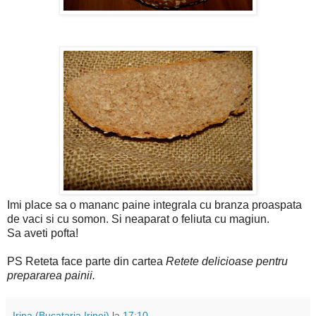
Imi place sa o mananc paine integrala cu branza proaspata
de vaci si cu somon. Si neaparat o feliuta cu magiun.
Sa aveti pofta!
PS Reteta face parte din cartea
Retete delicioase pentru
prepararea painii.
Irina (Bucataria Irinei)
la
17:10