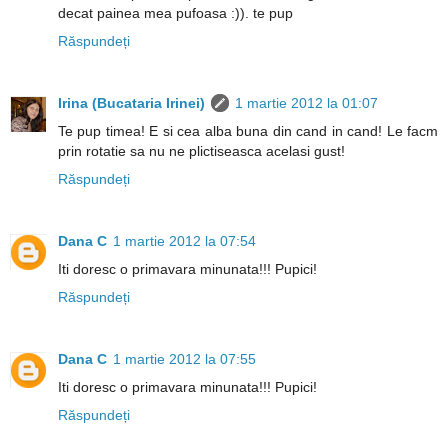
decat painea mea pufoasa :)). te pup
Răspundeți
Irina (Bucataria Irinei)
1 martie 2012 la 01:07
Te pup timea! E si cea alba buna din cand in cand! Le facm
prin rotatie sa nu ne plictiseasca acelasi gust!
Răspundeți
Dana C
1 martie 2012 la 07:54
Iti doresc o primavara minunata!!! Pupici!
Răspundeți
Dana C
1 martie 2012 la 07:55
Iti doresc o primavara minunata!!! Pupici!
Răspundeți