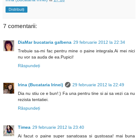
Distribuiți
7 comentarii:
DiaMar bucataria galbena
29 februarie 2012 la 22:34
Trebuie sa-mi fac pentru mine o paine integrala.Ai mei nici
nu vor sa auda de ea.Pupici!
Răspundeți
Irina (Bucataria Irinei)
29 februarie 2012 la 22:49
Dia nu stiu ce e bun!:) Fa una pentru tine si ai sa vezi ca nu
rezista tentatiei.
Răspundeți
Timea
29 februarie 2012 la 23:40
Ai facut o paine super sanatoasa si gustoasa! mai buna