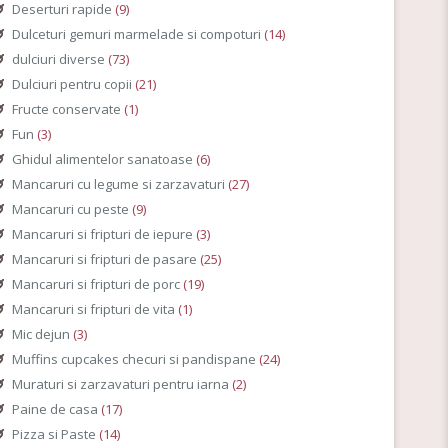
Deserturi rapide
(9)
Dulceturi gemuri marmelade si compoturi
(14)
dulciuri diverse
(73)
Dulciuri pentru copii
(21)
Fructe conservate
(1)
Fun
(3)
Ghidul alimentelor sanatoase
(6)
Mancaruri cu legume si zarzavaturi
(27)
Mancaruri cu peste
(9)
Mancaruri si fripturi de iepure
(3)
Mancaruri si fripturi de pasare
(25)
Mancaruri si fripturi de porc
(19)
Mancaruri si fripturi de vita
(1)
Mic dejun
(3)
Muffins cupcakes checuri si pandispane
(24)
Muraturi si zarzavaturi pentru iarna
(2)
Paine de casa
(17)
Pizza si Paste
(14)