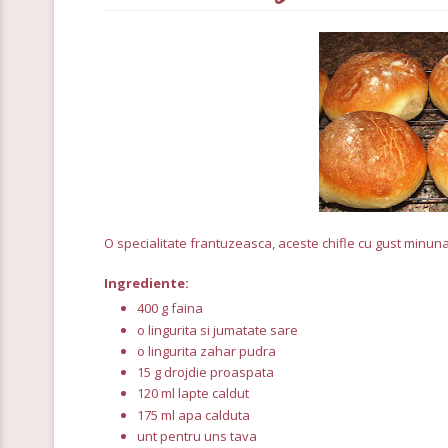
O specialitate frantuzeasca, aceste chifle cu gust minunat
Ingrediente:
400 g faina
o lingurita si jumatate sare
o lingurita zahar pudra
15 g drojdie proaspata
120 ml lapte caldut
175 ml apa calduta
unt pentru uns tava