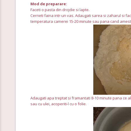
Mod de preparare:
Faceti o pasta din drojdie si lapte.
Cerneti faina intr-un vas. Adaugati sarea si zaharul si fac
temperatura camerei 15-20 minute sau pana cand ameste
Adaugati apa treptat si framantati 8-10 minute pana ce alu
sau cu ulei, acoperiti-l cu o folie.