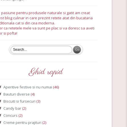
 pasiune pentru produsele naturale si gatit am creat
st blog culinar in care prezint retete atat din bucataria
ditionala cat si din cea moderna.
r ca retetele mele va sunt pe plac si va doresc sa aveti
r si pofta!
Ghid rapid
Aperitive festive si nu numai
(46)
Bauturi diverse
(4)
Biscuiti si fursecuri
(3)
Candy bar
(2)
Concurs
(2)
Creme pentru prajituri
(2)