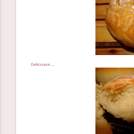
Delicioase.....