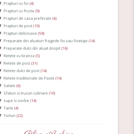
Prajituri cu foi
(4)
Prajituri cu fructe
(9)
Prajituri de casa preferate
(6)
Prajituri de post
(10)
Prajituri delicioase
(58)
Preparate din aluaturi fragede foi sau foietaje
(14)
Preparate dulci din aluat dospit
(16)
Retete cu branza
(5)
Retete de post
(31)
Retete dulci de post
(14)
Retete traditionale de Paste
(14)
Salate
(6)
Sfaturi si trucuri culinare
(10)
supe si ciorbe
(14)
Tarte
(4)
Torturi
(22)