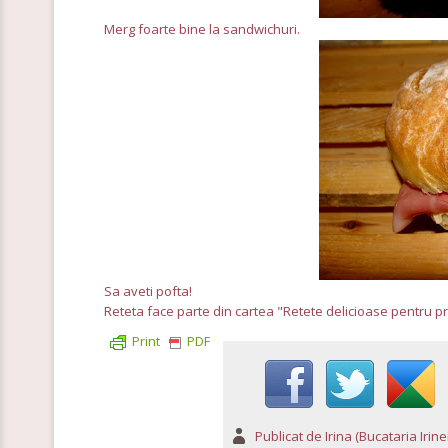
Merg foarte bine la sandwichuri.
Sa aveti pofta!
Reteta face parte din cartea "Retete delicioase pentru p
Print
PDF
Publicat de
Irina (Bucataria Irinei