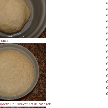
olumul.
artiti-l in 10 bucati cat de cat egale.