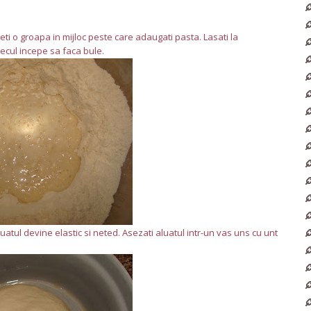
eti o groapa in mijloc peste care adaugati pasta. Lasati la
cul incepe sa faca bule.
atul devine elastic si neted. Asezati aluatul intr-un vas uns cu unt