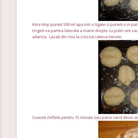
Intre timp puneti 500 ml apa intr-o tigaie si puneti-o in pa
Ungeti-va partea laterala a mainii drepte cu putin unt sau 
adanca. Lasati din nou la crescut cateva minute.
Coaceti chiflele pentru 15 minute sau pana cand devin aurii.