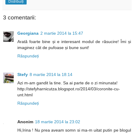
Distribuiți
3 comentarii:
Georgiana
2 martie 2014 la 15:47
Arată foarte bine și e interesant modul de răsucire! Îmi și
imaginez cât de pufoase și bune sunt!
Răspundeți
Stefy
8 martie 2014 la 18:14
Azi m-am gandit la tine. Sa ai parte de o zi minunata!
http://stefyharnicutza.blogspot.ro/2014/03/coronite-cu-
unt.html
Răspundeți
Anonim
18 martie 2014 la 23:02
Hi,Irina ! Nu prea aveam somn si ma-m uitat putin pe blogul