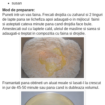
susan
Mod de preparare:
Puneti intr-un vas faina. Frecati drojdia cu zaharul si 2 linguri
de lapte pana se lichefiza apoi adaugati-o in mijlocul fainii
si asteptati cateva minute pana cand drojdia face bule.
Amestecati oul cu laptele cald, uleiul de masline si sarea si
adaugati-o treptat in compozitia cu faina si drojdie.
Framantati pana obtineti un aluat moale si lasati-l la crescut
in jur de 45-50 minute sau pana cand is dubleaza volumul.