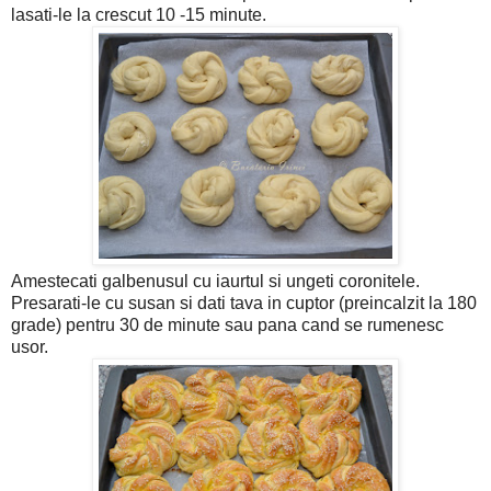
lasati-le la crescut 10 -15 minute.
Amestecati galbenusul cu iaurtul si ungeti coronitele.
Presarati-le cu susan si dati tava in cuptor (preincalzit la 180
grade) pentru 30 de minute sau pana cand se rumenesc
usor.