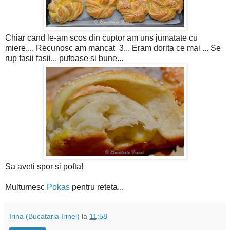
Chiar cand le-am scos din cuptor am uns jumatate cu
miere.... Recunosc am mancat 3... Eram dorita ce mai ... Se
rup fasii fasii... pufoase si bune...
Sa aveti spor si pofta!
Multumesc
Pokas
pentru reteta...
Irina (Bucataria Irinei)
la
11:58