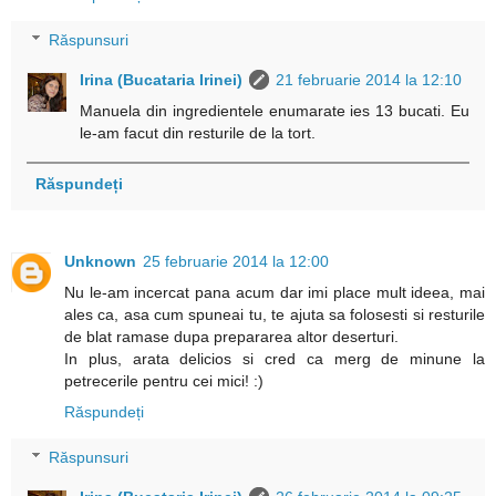
Răspunsuri
Irina (Bucataria Irinei)
21 februarie 2014 la 12:10
Manuela din ingredientele enumarate ies 13 bucati. Eu
le-am facut din resturile de la tort.
Răspundeți
Unknown
25 februarie 2014 la 12:00
Nu le-am incercat pana acum dar imi place mult ideea, mai
ales ca, asa cum spuneai tu, te ajuta sa folosesti si resturile
de blat ramase dupa prepararea altor deserturi.
In plus, arata delicios si cred ca merg de minune la
petrecerile pentru cei mici! :)
Răspundeți
Răspunsuri