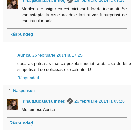
Irina (Bucataria Irinei)
26 februarie 2014 la 09:25
Marilena te asigur ca cei mici vor fi foarte incantati. Se
vor astepta la niste acadele tari si vor fi surprinsi de
continutul moale.
Răspundeți
Aurica
25 februarie 2014 la 17:25
daca as putea as manca pozele imediat, arata asa de bine
si apetisant de delicioase, excelente :D
Răspundeți
Răspunsuri
Irina (Bucataria Irinei)
26 februarie 2014 la 09:26
Multumesc Aurica.
Răspundeți