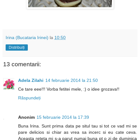
Irina (Bucataria Irinei)
la
10:50
Distribuiți
13 comentarii:
Adela Zilahi
14 februarie 2014 la 21:50
Ce tare eee!!! Vorba fetitei mele, :) o idee grozava!!
Răspundeți
Anonim
15 februarie 2014 la 17:39
Buna Irina. Sunt prima data pe situl tau si tot ce vad mi se
pare delicios si chiar as vrea sa incerc si eu cate ceva.
Aceasta reteta mi s-a parut numai buna pt o zi de duminica