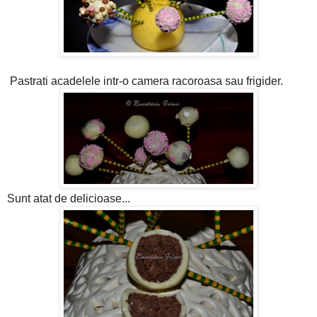
Pastrati acadelele intr-o camera racoroasa sau frigider.
Sunt atat de delicioase...