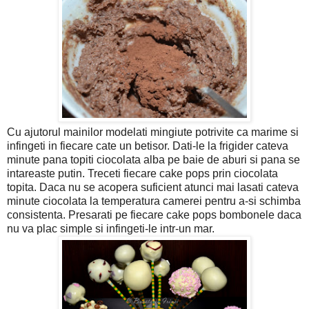
Cu ajutorul mainilor modelati mingiute potrivite ca marime si
infingeti in fiecare cate un betisor. Dati-le la frigider cateva
minute pana topiti ciocolata alba pe baie de aburi si pana se
intareaste putin. Treceti fiecare cake pops prin ciocolata
topita. Daca nu se acopera suficient atunci mai lasati cateva
minute ciocolata la temperatura camerei pentru a-si schimba
consistenta. Presarati pe fiecare cake pops bombonele daca
nu va plac simple si infingeti-le intr-un mar.