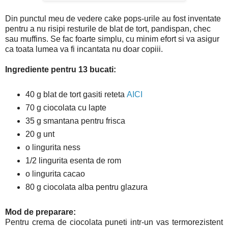
Din punctul meu de vedere cake pops-urile au fost inventate
pentru a nu risipi resturile de blat de tort, pandispan, chec
sau muffins. Se fac foarte simplu, cu minim efort si va asigur
ca toata lumea va fi incantata nu doar copiii.
Ingrediente pentru 13 bucati:
40 g blat de tort gasiti reteta
AICI
70 g ciocolata cu lapte
35 g smantana pentru frisca
20 g unt
o lingurita ness
1/2 lingurita esenta de rom
o lingurita cacao
80 g ciocolata alba pentru glazura
Mod de preparare:
Pentru crema de ciocolata puneti intr-un vas termorezistent