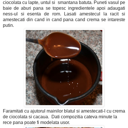
ciocolata cu lapte, untul si smantana batuta. Puneti vasul pe
baie de aburi pana se topesc ingredientele apoi adaugati
ness-ul si esenta de rom. Lasati amestecul la racit si
amestecati din cand in cand pana cand crema se intareste
putin.
Faramitati cu ajutorul mainilor blatul si amestecati-l cu crema
de ciocolata si cacaua. Dati compozitia cateva minute la
rece pana poate fi modelata usor.