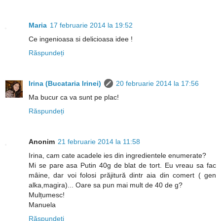
Maria
17 februarie 2014 la 19:52
Ce ingenioasa si delicioasa idee !
Răspundeți
Irina (Bucataria Irinei)
20 februarie 2014 la 17:56
Ma bucur ca va sunt pe plac!
Răspundeți
Anonim
21 februarie 2014 la 11:58
Irina, cam cate acadele ies din ingredientele enumerate?
Mi se pare asa Putin 40g de blat de tort. Eu vreau sa fac
mâine, dar voi folosi prăjitură dintr aia din comert ( gen
alka,magira)... Oare sa pun mai mult de 40 de g?
Mulțumesc!
Manuela
Răspundeți