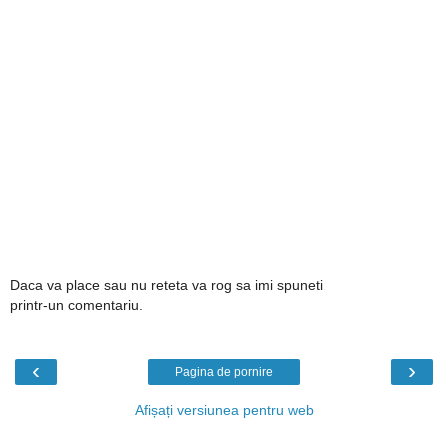
Daca va place sau nu reteta va rog sa imi spuneti
printr-un comentariu.
‹
›
Pagina de pornire
Afișați versiunea pentru web