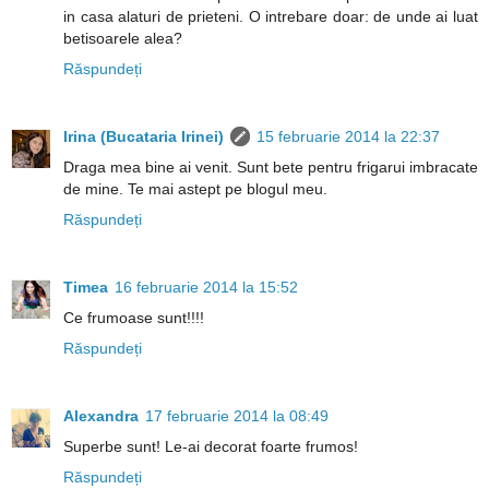
in casa alaturi de prieteni. O intrebare doar: de unde ai luat
betisoarele alea?
Răspundeți
Irina (Bucataria Irinei)
15 februarie 2014 la 22:37
Draga mea bine ai venit. Sunt bete pentru frigarui imbracate
de mine. Te mai astept pe blogul meu.
Răspundeți
Timea
16 februarie 2014 la 15:52
Ce frumoase sunt!!!!
Răspundeți
Alexandra
17 februarie 2014 la 08:49
Superbe sunt! Le-ai decorat foarte frumos!
Răspundeți