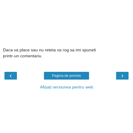
Daca va place sau nu reteta va rog sa imi spuneti
printr-un comentariu.
‹
›
Pagina de pornire
Afișați versiunea pentru web