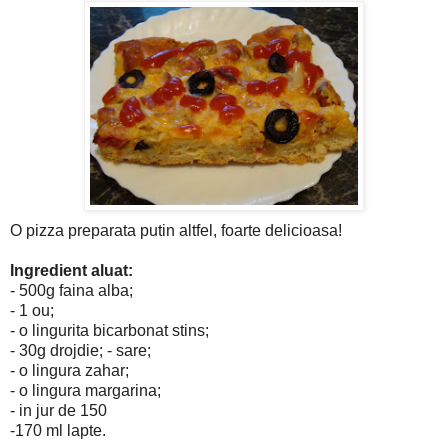
O pizza preparata putin altfel, foarte delicioasa!
Ingredient aluat:
- 500g faina alba;
- 1 ou;
- o lingurita bicarbonat stins;
- 30g drojdie; - sare;
- o lingura zahar;
- o lingura margarina;
- in jur de 150
-170 ml lapte.