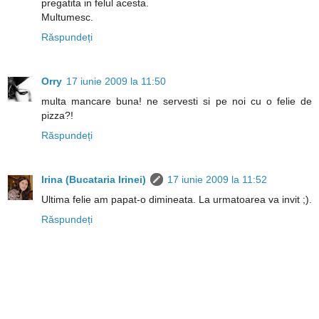
pregatita in felul acesta.
Multumesc.
Răspundeți
Orry
17 iunie 2009 la 11:50
multa mancare buna! ne servesti si pe noi cu o felie de
pizza?!
Răspundeți
Irina (Bucataria Irinei)
17 iunie 2009 la 11:52
Ultima felie am papat-o dimineata. La urmatoarea va invit ;).
Răspundeți