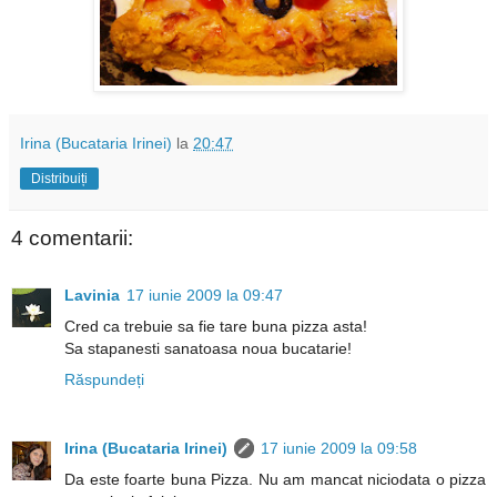
Irina (Bucataria Irinei)
la
20:47
Distribuiți
4 comentarii:
Lavinia
17 iunie 2009 la 09:47
Cred ca trebuie sa fie tare buna pizza asta!
Sa stapanesti sanatoasa noua bucatarie!
Răspundeți
Irina (Bucataria Irinei)
17 iunie 2009 la 09:58
Da este foarte buna Pizza. Nu am mancat niciodata o pizza