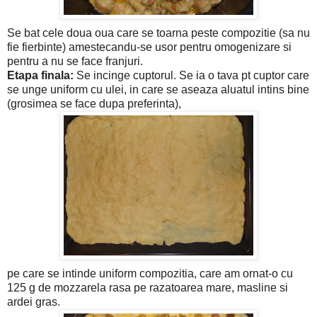
Se bat cele doua oua care se toarna peste compozitie (sa nu
fie fierbinte) amestecandu-se usor pentru omogenizare si
pentru a nu se face franjuri.
Etapa finala:
Se incinge cuptorul. Se ia o tava pt cuptor care
se unge uniform cu ulei, in care se aseaza aluatul intins bine
(grosimea se face dupa preferinta),
pe care se intinde uniform compozitia, care am ornat-o cu
125 g de mozzarela rasa pe razatoarea mare, masline si
ardei gras.