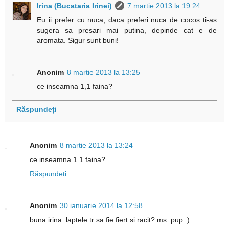
Irina (Bucataria Irinei)
7 martie 2013 la 19:24
Eu ii prefer cu nuca, daca preferi nuca de cocos ti-as
sugera sa presari mai putina, depinde cat e de
aromata. Sigur sunt buni!
Anonim
8 martie 2013 la 13:25
ce inseamna 1,1 faina?
Răspundeți
Anonim
8 martie 2013 la 13:24
ce inseamna 1.1 faina?
Răspundeți
Anonim
30 ianuarie 2014 la 12:58
buna irina. laptele tr sa fie fiert si racit? ms. pup :)