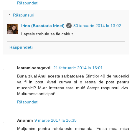
Răspundeți
Răspunsuri
Irina (Bucataria Irinei)
30 ianuarie 2014 la 13:02
Laptele trebuie sa fie caldut.
Răspundeți
lacramioaragavril
21 februarie 2014 la 16:01
Buna ziua! Anul acesta sarbatoarea Sfintilor 40 de mucenici
va fi in post. Aveti cumva si o reteta de post pentru
mucenici? M-ar interesa tare mult! Astept raspunsul dvs.
Multumesc anticipat!
Răspundeți
Anonim
9 martie 2017 la 16:35
Mulțumim pentru reteta,este minunata. Fetita mea mica