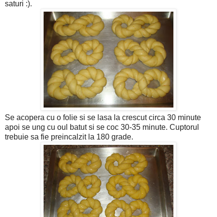
saturi :).
Se acopera cu o folie si se lasa la crescut circa 30 minute
apoi se ung cu oul batut si se coc 30-35 minute. Cuptorul
trebuie sa fie preincalzit la 180 grade.