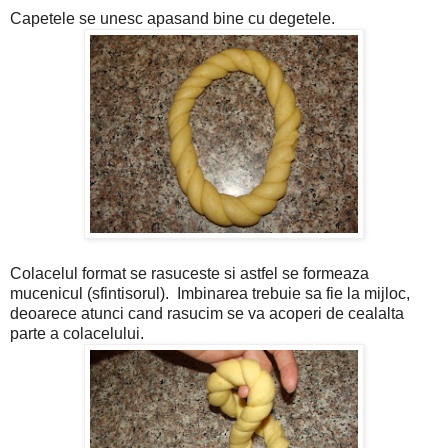
Capetele se unesc apasand bine cu degetele.
Colacelul format se rasuceste si astfel se formeaza
mucenicul (sfintisorul). Imbinarea trebuie sa fie la mijloc,
deoarece atunci cand rasucim se va acoperi de cealalta
parte a colacelului.