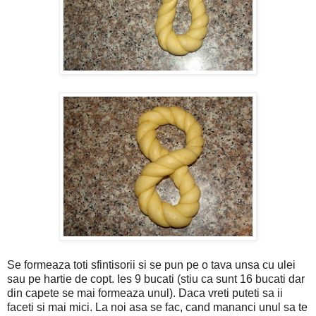
Se formeaza toti sfintisorii si se pun pe o tava unsa cu ulei
sau pe hartie de copt. Ies 9 bucati (stiu ca sunt 16 bucati dar
din capete se mai formeaza unul). Daca vreti puteti sa ii
faceti si mai mici. La noi asa se fac, cand mananci unul sa te