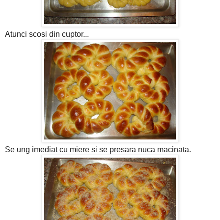
Atunci scosi din cuptor...
Se ung imediat cu miere si se presara nuca macinata.