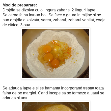
Mod de preparare:
Drojdia se dizolva cu o lingura zahar si 2 linguri lapte.
Se cerne faina intr-un bol. Se face o gaura in mijloc si se
pun drojdia dizolvata, sarea, zaharul, zaharul vanilat, coaja
de citrice, 3 oua.
Se adauga laptele si se framanta incorporand treptat toata
faina de pe margini. Cand incepe sa se formeze aluatul se
adauga si untul.