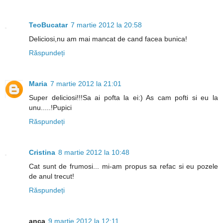
TeoBucatar
7 martie 2012 la 20:58
Deliciosi,nu am mai mancat de cand facea bunica!
Răspundeți
Maria
7 martie 2012 la 21:01
Super deliciosi!!!Sa ai pofta la ei:) As cam pofti si eu la
unu.....!Pupici
Răspundeți
Cristina
8 martie 2012 la 10:48
Cat sunt de frumosi... mi-am propus sa refac si eu pozele
de anul trecut!
Răspundeți
anca
9 martie 2012 la 12:11