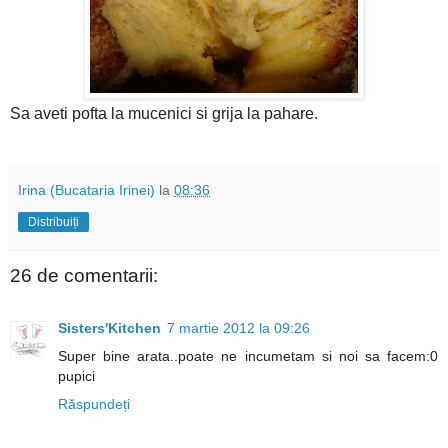
Sa aveti pofta la mucenici si grija la pahare.
Irina (Bucataria Irinei)
la
08:36
Distribuiți
26 de comentarii:
Sisters'Kitchen
7 martie 2012 la 09:26
Super bine arata..poate ne incumetam si noi sa facem:0
pupici
Răspundeți