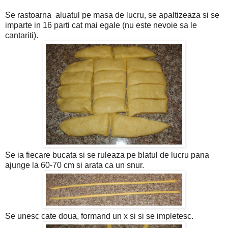
Se rastoarna aluatul pe masa de lucru, se apaltizeaza si se
imparte in 16 parti cat mai egale (nu este nevoie sa le
cantariti).
Se ia fiecare bucata si se ruleaza pe blatul de lucru pana
ajunge la 60-70 cm si arata ca un snur.
Se unesc cate doua, formand un x si si se impletesc.