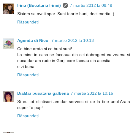
Irina (Bucataria Irinei)
7 martie 2012 la 09:49
Sisters sa aveti spor. Sunt foarte buni, deci merita :)
Răspundeți
Agenda di Nico
7 martie 2012 la 10:13
Ce bine arata si ce buni sunt!
La mine in casa se faceaua din cei dobrogeni cu zeama si
nuca dar am rude in Gorj, care faceau din acestia.
o zi buna!
Răspundeți
DiaMar bucataria galbena
7 martie 2012 la 10:16
Si eu tot sfintisori am,dar servesc si de la tine unul.Arata
super.Te pup!
Răspundeți