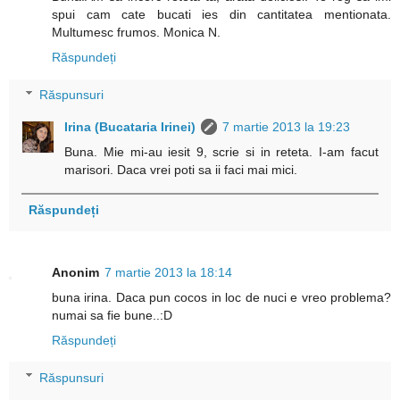
spui cam cate bucati ies din cantitatea mentionata.
Multumesc frumos. Monica N.
Răspundeți
Răspunsuri
Irina (Bucataria Irinei)
7 martie 2013 la 19:23
Buna. Mie mi-au iesit 9, scrie si in reteta. I-am facut
marisori. Daca vrei poti sa ii faci mai mici.
Răspundeți
Anonim
7 martie 2013 la 18:14
buna irina. Daca pun cocos in loc de nuci e vreo problema?
numai sa fie bune..:D
Răspundeți
Răspunsuri