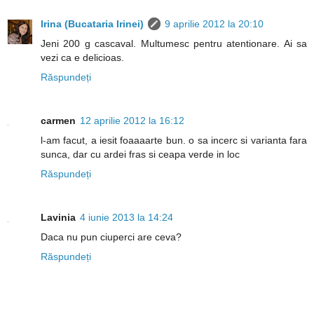
Irina (Bucataria Irinei)
9 aprilie 2012 la 20:10
Jeni 200 g cascaval. Multumesc pentru atentionare. Ai sa
vezi ca e delicioas.
Răspundeți
carmen
12 aprilie 2012 la 16:12
l-am facut, a iesit foaaaarte bun. o sa incerc si varianta fara
sunca, dar cu ardei fras si ceapa verde in loc
Răspundeți
Lavinia
4 iunie 2013 la 14:24
Daca nu pun ciuperci are ceva?
Răspundeți