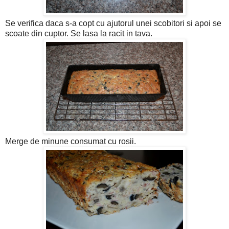
Se verifica daca s-a copt cu ajutorul unei scobitori si apoi se
scoate din cuptor. Se lasa la racit in tava.
Merge de minune consumat cu rosii.