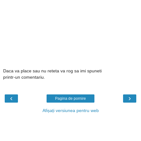
Daca va place sau nu reteta va rog sa imi spuneti
printr-un comentariu.
‹
›
Pagina de pornire
Afișați versiunea pentru web