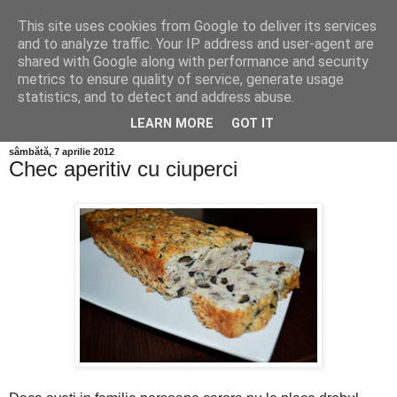
This site uses cookies from Google to deliver its services
and to analyze traffic. Your IP address and user-agent are
shared with Google along with performance and security
metrics to ensure quality of service, generate usage
statistics, and to detect and address abuse.
LEARN MORE
GOT IT
sâmbătă, 7 aprilie 2012
Chec aperitiv cu ciuperci