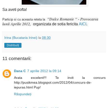
Sa aveti pofta!
"Dulce Romanie " - Provocarea
Particip si cu aceasta reteta la
lunii Aprilie 2012,
organizata de sotia fericita
AICI
.
Irina (Bucataria Irinei)
la
08:30
Distribuiți
11 comentarii:
Dana C
7 aprilie 2012 la 09:14
Arata excelent!!! Te invit la concurs
http://pusikmea.blogspot.com/2012/04/concurs-de-
iepuras.html Pup!
Răspundeți