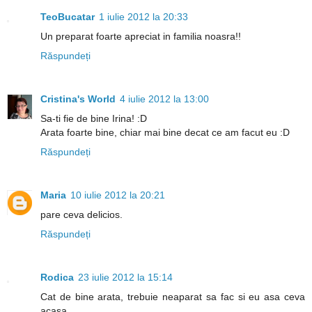
TeoBucatar
1 iulie 2012 la 20:33
Un preparat foarte apreciat in familia noasra!!
Răspundeți
Cristina's World
4 iulie 2012 la 13:00
Sa-ti fie de bine Irina! :D
Arata foarte bine, chiar mai bine decat ce am facut eu :D
Răspundeți
Maria
10 iulie 2012 la 20:21
pare ceva delicios.
Răspundeți
Rodica
23 iulie 2012 la 15:14
Cat de bine arata, trebuie neaparat sa fac si eu asa ceva
acasa.