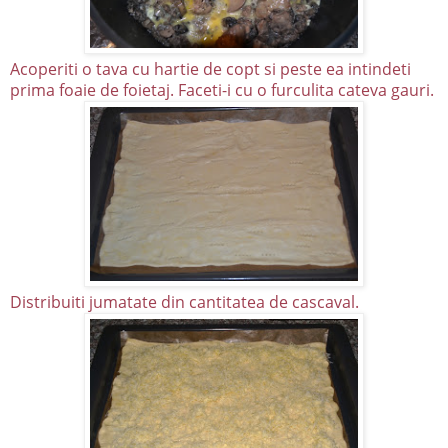
Acoperiti o tava cu hartie de copt si peste ea intindeti
prima foaie de foietaj. Faceti-i cu o furculita cateva gauri.
Distribuiti jumatate din cantitatea de cascaval.