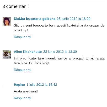
8 comentarii:
DiaMar bucataria galbena
25 iunie 2012 la 18:00
Stiu ca sunt fooooarte buni acesti ficatei,si arata grozav de
bine.Pup!
Răspundeți
Alice Kitchenette
28 iunie 2012 la 18:30
Imi plac ficatei tare muuult, iar ce ai pregatit tu aici arata
tare bine. Frumos blog!
Răspundeți
Haplea
1 iulie 2012 la 15:42
Arata apetisant!
Răspundeți