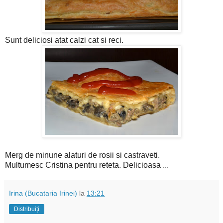
Sunt deliciosi atat calzi cat si reci.
Merg de minune alaturi de rosii si castraveti.
Multumesc Cristina pentru reteta. Delicioasa ...
Irina (Bucataria Irinei)
la
13:21
Distribuiți