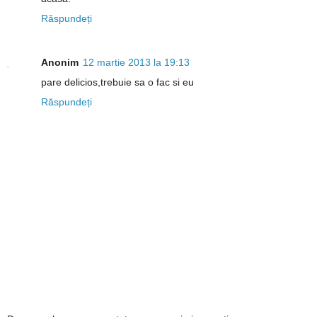
Răspundeți
Anonim
12 martie 2013 la 19:13
pare delicios,trebuie sa o fac si eu
Răspundeți