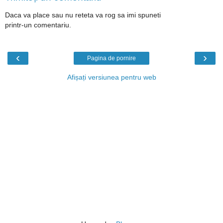
Daca va place sau nu reteta va rog sa imi spuneti
printr-un comentariu.
‹
›
Pagina de pornire
Afișați versiunea pentru web