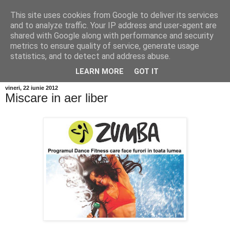
This site uses cookies from Google to deliver its services
and to analyze traffic. Your IP address and user-agent are
shared with Google along with performance and security
metrics to ensure quality of service, generate usage
statistics, and to detect and address abuse.
LEARN MORE
GOT IT
vineri, 22 iunie 2012
Miscare in aer liber