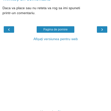
Daca va place sau nu reteta va rog sa imi spuneti
printr-un comentariu.
‹
›
Pagina de pornire
Afișați versiunea pentru web