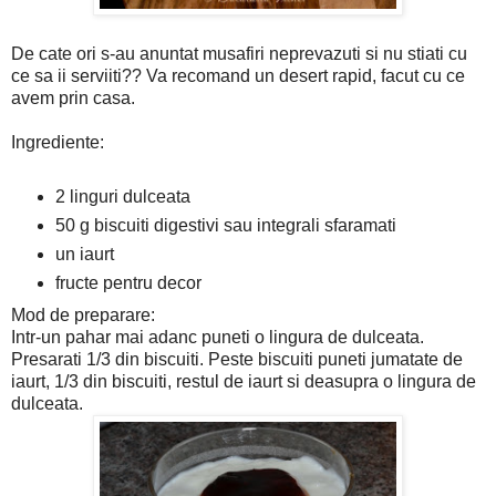
De cate ori s-au anuntat musafiri neprevazuti si nu stiati cu
ce sa ii serviiti?? Va recomand un desert rapid, facut cu ce
avem prin casa.
Ingrediente:
2 linguri dulceata
50 g biscuiti digestivi sau integrali sfaramati
un iaurt
fructe pentru decor
Mod de preparare:
Intr-un pahar mai adanc puneti o lingura de dulceata.
Presarati 1/3 din biscuiti. Peste biscuiti puneti jumatate de
iaurt, 1/3 din biscuiti, restul de iaurt si deasupra o lingura de
dulceata.