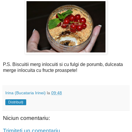
P.S. Biscuitii merg inlocuiti si cu fulgi de porumb, dulceata
merge inlocuita cu fructe proaspete!
Irina (Bucataria Irinei)
la
09:48
Distribuiți
Niciun comentariu:
Trimiteți un comentariu