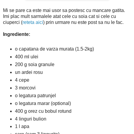
Mi se pare ca este mai usor sa postesc cu mancare gatita.
Imi plac mult sarmalele atat cele cu soia cat si cele cu
ciuperci (
reteta aici
) prin urmare nu este post sa nu le fac.
Ingrediente:
o capatana de varza murata (1.5-2kg)
400 ml ulei
200 g soia granule
un ardei rosu
4 cepe
3 morcovi
o legatura patrunjel
o legatura marar (optional)
400 g orez cu bobul rotund
4 linguri bulion
1 l apa