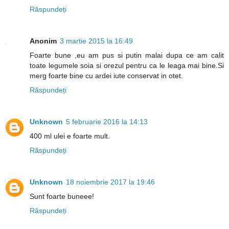
Răspundeți
Anonim
3 martie 2015 la 16:49
Foarte bune ,eu am pus si putin malai dupa ce am calit
toate legumele soia si orezul pentru ca le leaga mai bine.Si
merg foarte bine cu ardei iute conservat in otet.
Răspundeți
Unknown
5 februarie 2016 la 14:13
400 ml ulei e foarte mult.
Răspundeți
Unknown
18 noiembrie 2017 la 19:46
Sunt foarte buneee!
Răspundeți