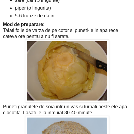
sare (cam 3 lingurite)
piper (o lingurita)
5-6 frunze de dafin
Mod de preparare:
Taiati foile de varza de pe cotor si puneti-le in apa rece
cateva ore pentru a nu fi sarate.
Puneti granulele de soia intr-un vas si turnati peste ele apa
clocotita. Lasati-le la inmuiat 30-40 minute.