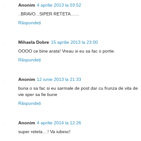
Anonim
4 aprilie 2013 la 03:52
..BRAVO...SIPER RETETA.......
Răspundeți
Mihaela Dobre
15 aprilie 2013 la 23:00
OOOO ce bine arata! Vreau si eu sa fac o portie.
Răspundeți
Anonim
12 iunie 2013 la 21:33
buna o sa fac si eu sarmale de post dar cu frunza de vita de
vie sper sa fie bune
Răspundeți
Anonim
4 aprilie 2014 la 12:26
super reteta....! Va iubesc!