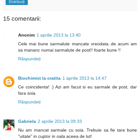
Distribuiți
15 comentarii:
Anonim
1 aprilie 2013 la 13:40
Cele mai bune sarmalute mancate vreodata..de acum am
sa mananc numai sarmalute de post!! foarte bune !!
Răspundeți
Biochimist la cratita
1 aprilie 2013 la 14:47
Ce coincidenta! :) Azi am facut si eu sarmale de post, dar
fara soia.
Răspundeți
Gabriela
2 aprilie 2013 la 09:33
Nu am mancat sarmale cu soia. Trebuie sa fie tare bune
"uitate" in cuptor in oala aceea de lut!