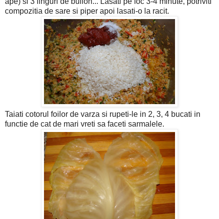
ape) si 3 linguri de bulion...
Lasati pe foc 3-4 minute, potriviti
compozitia de sare si piper apoi lasati-o la racit.
Taiati cotorul foilor de varza si rupeti-le in 2, 3, 4 bucati in
functie de cat de mari vreti sa faceti sarmalele.