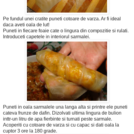
Pe fundul unei cratite puneti cotoare de varza. Ar fi ideal
daca aveti oala de lut!
Puneti in fiecare foaie cate o lingura din compozitie si rulati.
Introduceti capetele in interiorul sarmalei.
Puneti in oala sarmalele una langa alta si printre ele puneti
cateva frunze de dafin.
Dizolvati ultima lingura de bulion
inttr-un litru de apa fierbinte si turnati peste sarmale.
Acoperiti cu cotoare de varza si cu capac si dati oala la
cuptor 3 ore la 180 grade.