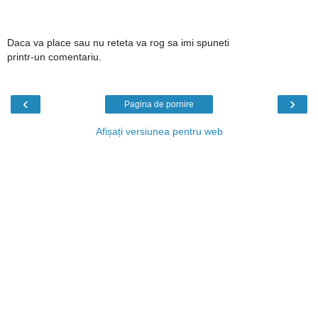
Daca va place sau nu reteta va rog sa imi spuneti
printr-un comentariu.
‹
›
Pagina de pornire
Afișați versiunea pentru web