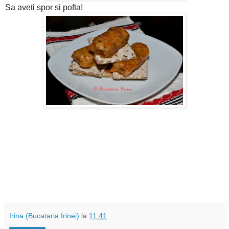
Sa aveti spor si pofta!
Irina (Bucataria Irinei)
la
11:41