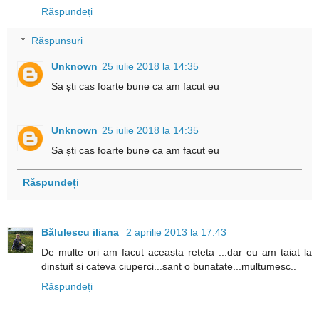
Răspundeți
Răspunsuri
Unknown
25 iulie 2018 la 14:35
Sa ști cas foarte bune ca am facut eu
Unknown
25 iulie 2018 la 14:35
Sa ști cas foarte bune ca am facut eu
Răspundeți
Bălulescu iliana
2 aprilie 2013 la 17:43
De multe ori am facut aceasta reteta ...dar eu am taiat la
dinstuit si cateva ciuperci...sant o bunatate...multumesc..
Răspundeți