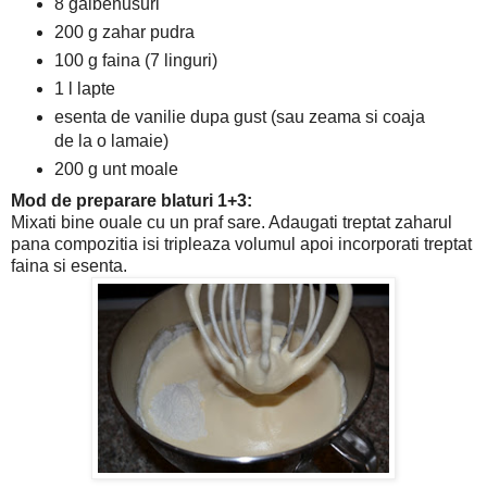
8 galbenusuri
200 g zahar pudra
100 g faina (7 linguri)
1 l lapte
esenta de vanilie dupa gust (sau zeama si coaja
de la o lamaie)
200 g unt moale
Mod de preparare blaturi 1+3:
Mixati bine ouale cu un praf sare. Adaugati treptat zaharul
pana compozitia isi tripleaza volumul apoi incorporati treptat
faina si esenta.