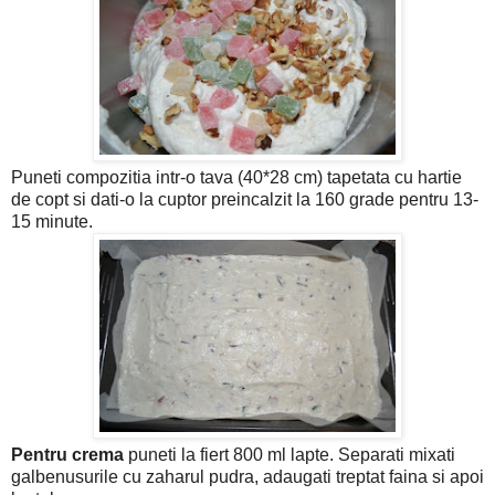
Puneti compozitia intr-o tava (40*28 cm) tapetata cu hartie
de copt si dati-o la cuptor preincalzit la 160 grade pentru 13-
15 minute.
Pentru crema
puneti la fiert 800 ml lapte. Separati mixati
galbenusurile cu zaharul pudra, adaugati treptat faina si apoi