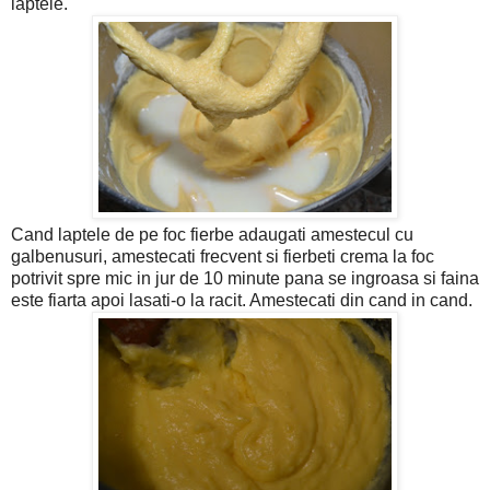
laptele.
Cand laptele de pe foc fierbe adaugati amestecul cu
galbenusuri, amestecati frecvent si fierbeti crema la foc
potrivit spre mic in jur de 10 minute pana se ingroasa si faina
este fiarta apoi lasati-o la racit. Amestecati din cand in cand.