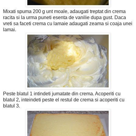
Mixati spuma 200 g unt moale, adaugati treptat din crema
racita si la urma puneti esenta de vanilie dupa gust. Daca
vreti sa faceti crema cu lamaie adaugati zeama si coaja unei
lamai.
Peste blatul 1 intindeti jumatate din crema. Acoperiti cu
blatul 2, inteindeti peste el restul de crema si acoperiti cu
blatul 3.