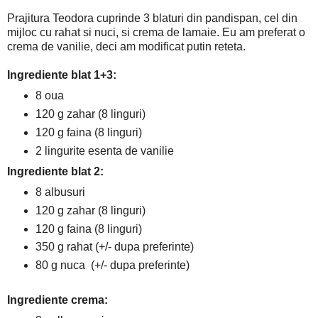
Prajitura Teodora cuprinde 3 blaturi din pandispan, cel din
mijloc cu rahat si nuci, si crema de lamaie. Eu am preferat o
crema de vanilie, deci am modificat putin reteta.
Ingrediente blat 1+3:
8 oua
120 g zahar (8 linguri)
120 g faina (8 linguri)
2 lingurite esenta de vanilie
Ingrediente blat 2:
8 albusuri
120 g zahar (8 linguri)
120 g faina (8 linguri)
350 g rahat (+/- dupa preferinte)
80 g nuca (+/- dupa preferinte)
Ingrediente crema: