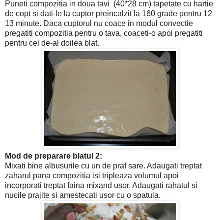
Puneti compozitia in doua tavi (40*28 cm) tapetate cu hartie
de copt si dati-le la cuptor preincalzit la 160 grade pentru 12-
13 minute. Daca cuptorul nu coace in modul convectie
pregatiti compozitia pentru o tava, coaceti-o apoi pregatiti
pentru cel de-al doilea blat.
Mod de preparare blatul 2:
Mixati bine albusurile cu un de praf sare. Adaugati treptat
zaharul pana compozitia isi tripleaza volumul apoi
incorporati treptat faina mixand usor. Adaugati rahatul si
nucile prajite si amestecati usor cu o spatula.