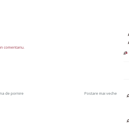
-un comentariu.
na de pornire
Postare mai veche