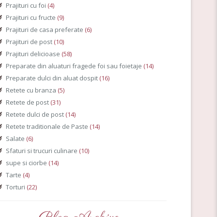
Prajituri cu foi
(4)
Prajituri cu fructe
(9)
Prajituri de casa preferate
(6)
Prajituri de post
(10)
Prajituri delicioase
(58)
Preparate din aluaturi fragede foi sau foietaje
(14)
Preparate dulci din aluat dospit
(16)
Retete cu branza
(5)
Retete de post
(31)
Retete dulci de post
(14)
Retete traditionale de Paste
(14)
Salate
(6)
Sfaturi si trucuri culinare
(10)
supe si ciorbe
(14)
Tarte
(4)
Torturi
(22)