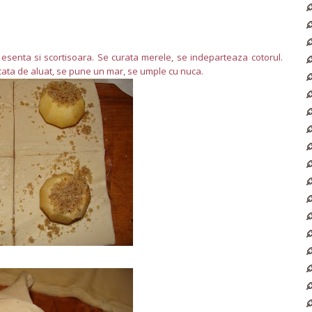
senta si scortisoara. Se curata merele, se indeparteaza cotorul.
ucata de aluat, se pune un mar, se umple cu nuca.