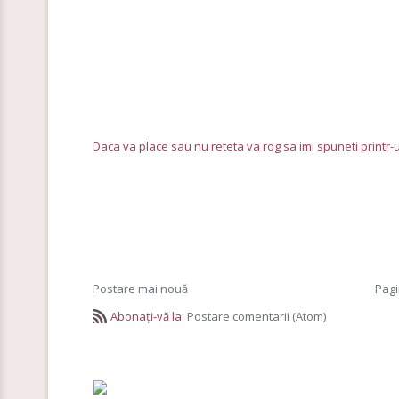
Daca va place sau nu reteta va rog sa imi spuneti printr
Postare mai nouă
Pagi
Abonați-vă la:
Postare comentarii (Atom)