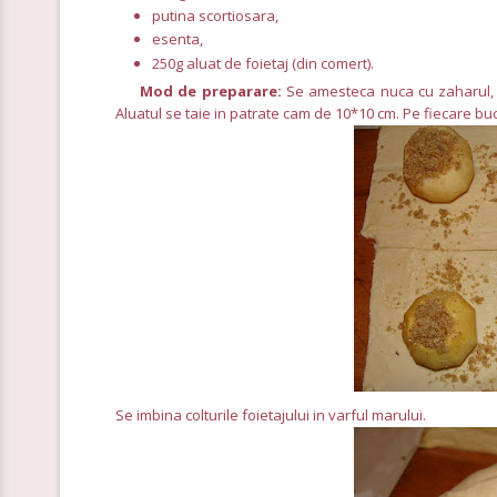
putina scortiosara,
esenta,
250g aluat de foietaj (din comert).
Mod de preparare:
Se amesteca nuca cu zaharul, e
Aluatul se taie in patrate cam de 10*10 cm. Pe fiecare b
Se imbina colturile foietajului in varful marului.