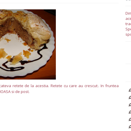
Din
ace
tra
Spe
spo
cateva retete de la acestia. Retete cu care au crescut:. In fruntea
ICIOASA si de post.