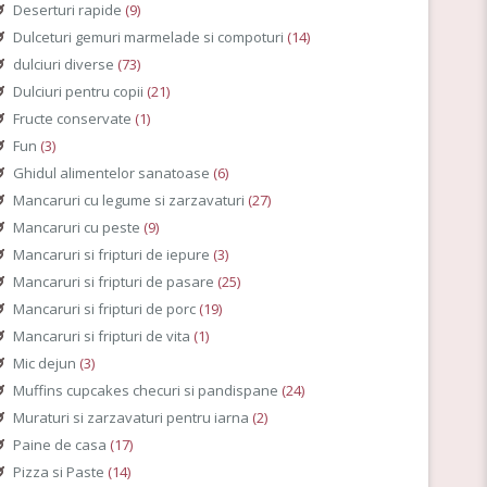
Deserturi rapide
(9)
Dulceturi gemuri marmelade si compoturi
(14)
dulciuri diverse
(73)
Dulciuri pentru copii
(21)
Fructe conservate
(1)
Fun
(3)
Ghidul alimentelor sanatoase
(6)
Mancaruri cu legume si zarzavaturi
(27)
Mancaruri cu peste
(9)
Mancaruri si fripturi de iepure
(3)
Mancaruri si fripturi de pasare
(25)
Mancaruri si fripturi de porc
(19)
Mancaruri si fripturi de vita
(1)
Mic dejun
(3)
Muffins cupcakes checuri si pandispane
(24)
Muraturi si zarzavaturi pentru iarna
(2)
Paine de casa
(17)
Pizza si Paste
(14)