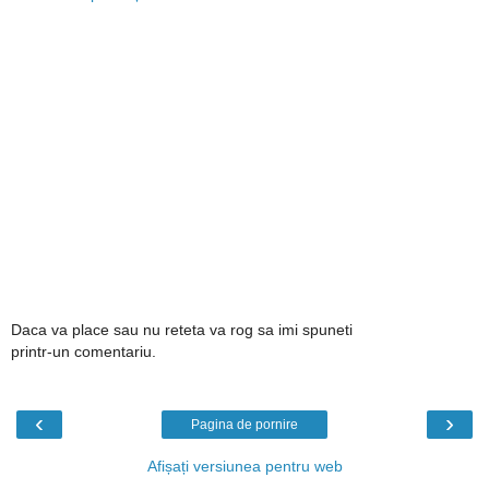
Daca va place sau nu reteta va rog sa imi spuneti
printr-un comentariu.
‹
›
Pagina de pornire
Afișați versiunea pentru web