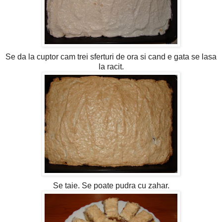
Se da la cuptor cam trei sferturi de ora si cand e gata se lasa
la racit.
Se taie. Se poate pudra cu zahar.