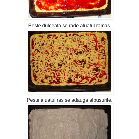
Peste dulceata se rade aluatul ramas.
Peste aluatul ras se adauga albusurile.