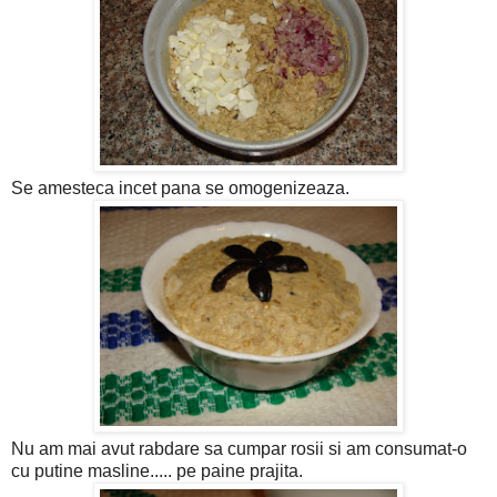
Se amesteca incet pana se omogenizeaza.
Nu am mai avut rabdare sa cumpar rosii si am consumat-o
cu putine masline..... pe paine prajita.