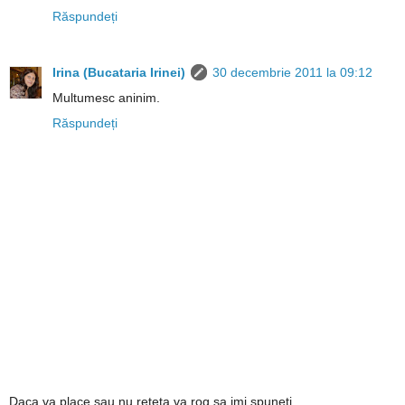
Răspundeți
Irina (Bucataria Irinei)
30 decembrie 2011 la 09:12
Multumesc aninim.
Răspundeți
Daca va place sau nu reteta va rog sa imi spuneti