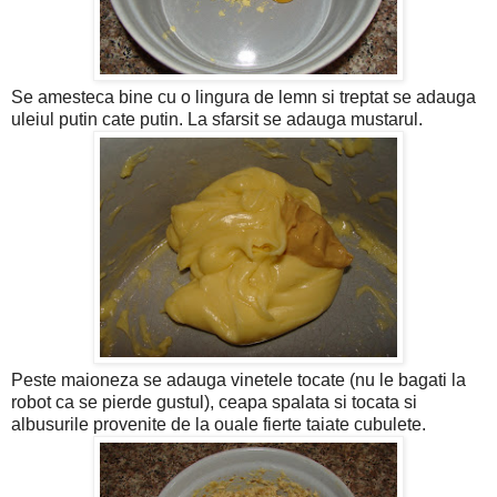
Se amesteca bine cu o lingura de lemn si treptat se adauga
uleiul putin cate putin. La sfarsit se adauga mustarul.
Peste maioneza se adauga vinetele tocate (nu le bagati la
robot ca se pierde gustul), ceapa spalata si tocata si
albusurile provenite de la ouale fierte taiate cubulete.