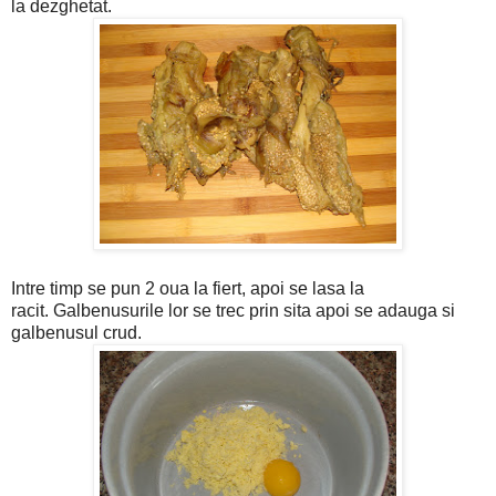
la dezghetat.
Intre timp se pun 2 oua la fiert, apoi se lasa la
racit. Galbenusurile lor se trec prin sita apoi se adauga si
galbenusul crud.