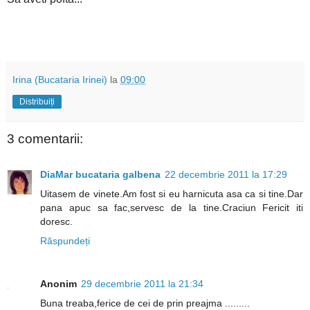
Irina (Bucataria Irinei)
la
09:00
Distribuiți
3 comentarii:
DiaMar bucataria galbena
22 decembrie 2011 la 17:29
Uitasem de vinete.Am fost si eu harnicuta asa ca si tine.Dar
pana apuc sa fac,servesc de la tine.Craciun Fericit iti
doresc.
Răspundeți
Anonim
29 decembrie 2011 la 21:34
Buna treaba,ferice de cei de prin preajma .........