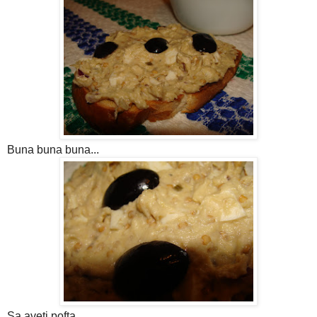
Buna buna buna...
Sa aveti pofta...