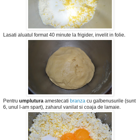
Lasati aluatul format 40 minute la frigider, invelit in folie.
Pentru
umplutura
amestecati
branza
cu galbenusurile (sunt
6, unul l-am spart), zaharul vanilat si coaja de lamaie.