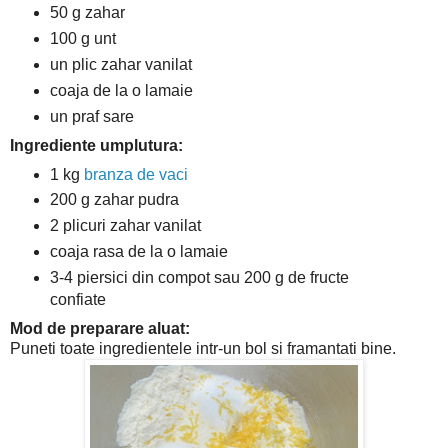
50 g zahar
100 g unt
un plic zahar vanilat
coaja de la o lamaie
un praf sare
Ingrediente umplutura:
1 kg
branza de vaci
200 g zahar pudra
2 plicuri zahar vanilat
coaja rasa de la o lamaie
3-4 piersici din compot sau 200 g de fructe
confiate
Mod de preparare aluat:
Puneti toate ingredientele intr-un bol si framantati bine.