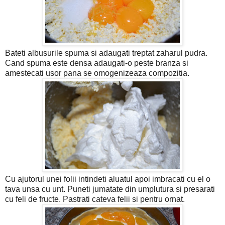
Bateti albusurile spuma si adaugati treptat zaharul pudra.
Cand spuma este densa adaugati-o peste branza si
amestecati usor pana se omogenizeaza compozitia.
Cu ajutorul unei folii intindeti aluatul apoi imbracati cu el o
tava unsa cu unt. Puneti jumatate din umplutura si presarati
cu feli de fructe. Pastrati cateva felii si pentru ornat.