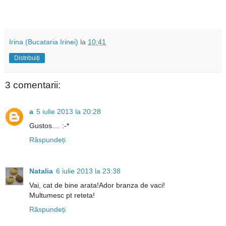
Irina (Bucataria Irinei)
la
10:41
Distribuiți
3 comentarii:
a
5 iulie 2013 la 20:28
Gustos.... :-*
Răspundeți
Natalia
6 iulie 2013 la 23:38
Vai, cat de bine arata!Ador branza de vaci!
Multumesc pt reteta!
Răspundeți