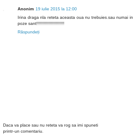
Anonim
19 iulie 2015 la 12:00
Irina draga nla reteta aceasta oua nu trebuies.sau numai in
poze sant!!!!!!!!!!!!!!!!!!!!!!!
Răspundeți
Daca va place sau nu reteta va rog sa imi spuneti
printr-un comentariu.