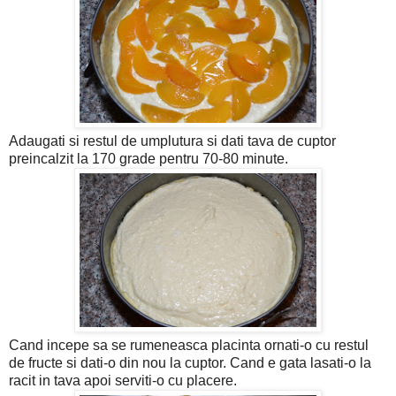
Adaugati si restul de umplutura si dati tava de cuptor
preincalzit la 170 grade pentru 70-80 minute.
Cand incepe sa se rumeneasca placinta ornati-o cu restul
de fructe si dati-o din nou la cuptor. Cand e gata lasati-o la
racit in tava apoi serviti-o cu placere.