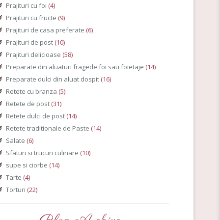
Prajituri cu foi
(4)
Prajituri cu fructe
(9)
Prajituri de casa preferate
(6)
Prajituri de post
(10)
Prajituri delicioase
(58)
Preparate din aluaturi fragede foi sau foietaje
(14)
Preparate dulci din aluat dospit
(16)
Retete cu branza
(5)
Retete de post
(31)
Retete dulci de post
(14)
Retete traditionale de Paste
(14)
Salate
(6)
Sfaturi si trucuri culinare
(10)
supe si ciorbe
(14)
Tarte
(4)
Torturi
(22)