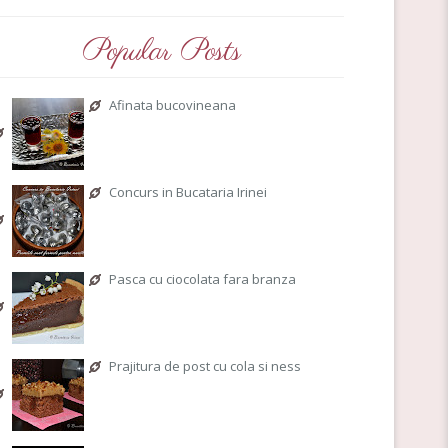
Popular Posts
Afinata bucovineana
Concurs in Bucataria Irinei
Pasca cu ciocolata fara branza
Prajitura de post cu cola si ness