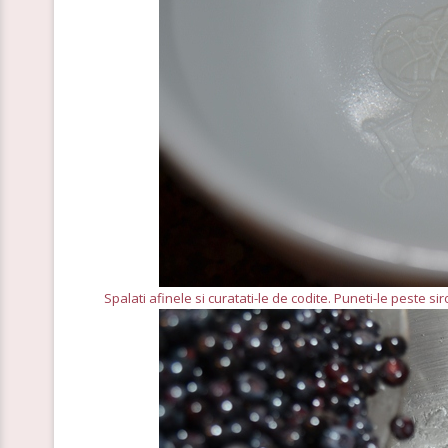
Spalati afinele si curatati-le de codite. Puneti-le peste si