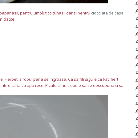
papanasii, pentru umplut coltunasii dar si pentru
ciocolata de casa
 clatite.
 Fierbeti siropul pana se ingroasa. Ca sa fiti sigure ca l-ati fiert
p intr-o cana cu apa rece. Picatura nu trebuie sa se descopuna ci sa