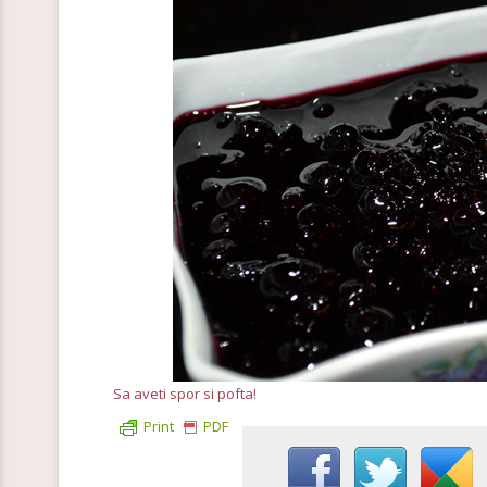
Sa aveti spor si pofta!
Print
PDF