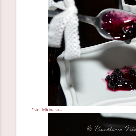
Este delicioasa...