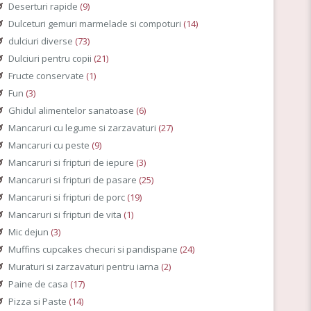
Deserturi rapide
(9)
Dulceturi gemuri marmelade si compoturi
(14)
dulciuri diverse
(73)
Dulciuri pentru copii
(21)
Fructe conservate
(1)
Fun
(3)
Ghidul alimentelor sanatoase
(6)
Mancaruri cu legume si zarzavaturi
(27)
Mancaruri cu peste
(9)
Mancaruri si fripturi de iepure
(3)
Mancaruri si fripturi de pasare
(25)
Mancaruri si fripturi de porc
(19)
Mancaruri si fripturi de vita
(1)
Mic dejun
(3)
Muffins cupcakes checuri si pandispane
(24)
Muraturi si zarzavaturi pentru iarna
(2)
Paine de casa
(17)
Pizza si Paste
(14)