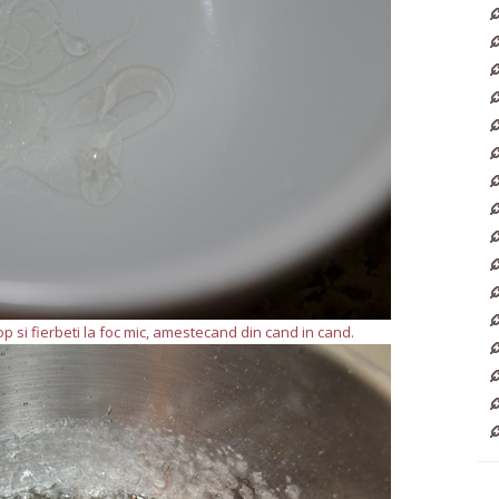
rop si fierbeti la foc mic, amestecand din cand in cand.