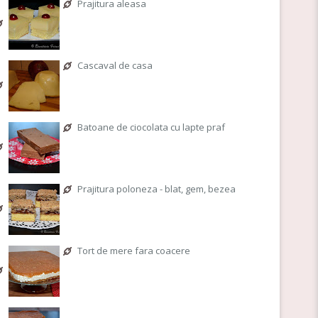
Prajitura aleasa
Cascaval de casa
Batoane de ciocolata cu lapte praf
Prajitura poloneza - blat, gem, bezea
Tort de mere fara coacere