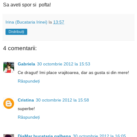
Sa aveti spor si pofta!
Irina (Bucataria Irinei)
la
13:57
Distribuiți
4 comentarii:
Gabriela
30 octombrie 2012 la 15:53
Ce dragut! Imi place vrajitoarea, dar as gusta si din mere!
Răspundeți
Cristina
30 octombrie 2012 la 15:58
superbe!
Răspundeți
DiaMar bucataria galbena
30 octombrie 2012 la 16:05