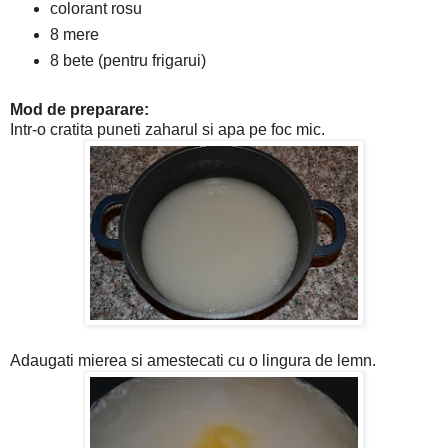
colorant rosu
8 mere
8 bete (pentru frigarui)
Mod de preparare:
Intr-o cratita puneti zaharul si apa pe foc mic.
Adaugati mierea si amestecati cu o lingura de lemn.