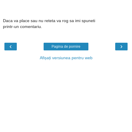
Daca va place sau nu reteta va rog sa imi spuneti
printr-un comentariu.
‹
›
Pagina de pornire
Afișați versiunea pentru web