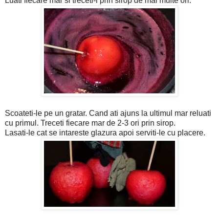
Luati fiecare mar si treceti-l prin sirop de mai multe ori.
Scoateti-le pe un gratar. Cand ati ajuns la ultimul mar reluati
cu primul. Treceti fiecare mar de 2-3 ori prin sirop.
Lasati-le cat se intareste glazura apoi serviti-le cu placere.