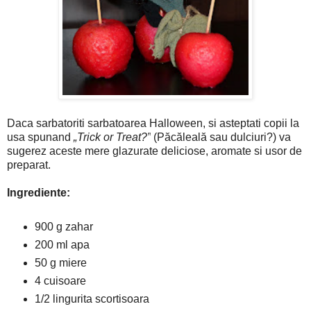
Daca sarbatoriti sarbatoarea Halloween, si asteptati copii la
usa spunand
„Trick or Treat?”
(Păcăleală sau dulciuri?) va
sugerez aceste mere glazurate deliciose, aromate si usor de
preparat.
Ingrediente:
900 g zahar
200 ml apa
50 g miere
4 cuisoare
1/2 lingurita scortisoara