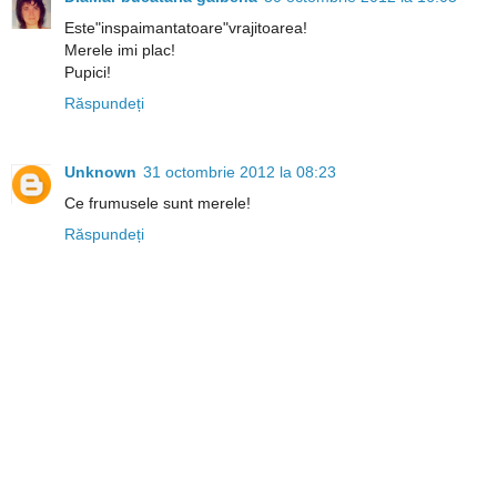
Este"inspaimantatoare"vrajitoarea!
Merele imi plac!
Pupici!
Răspundeți
Unknown
31 octombrie 2012 la 08:23
Ce frumusele sunt merele!
Răspundeți