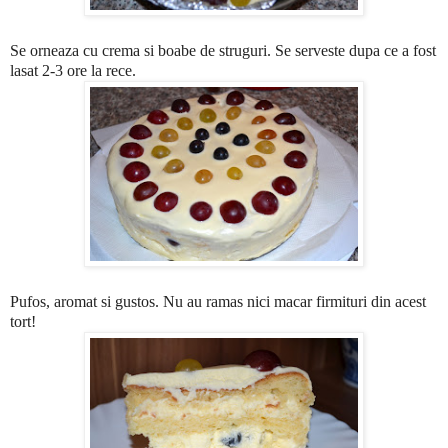
Se orneaza cu crema si boabe de struguri. Se serveste dupa ce a fost
lasat 2-3 ore la rece.
Pufos, aromat si gustos. Nu au ramas nici macar firmituri din acest
tort!