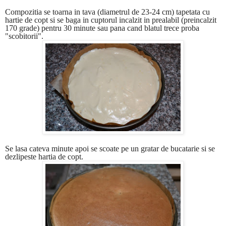
Compozitia se toarna in tava (diametrul de 23-24 cm) tapetata cu
hartie de copt si se baga in cuptorul incalzit in prealabil (preincalzit
170 grade) pentru 30 minute sau pana cand blatul trece proba
"scobitorii".
Se lasa cateva minute apoi se scoate pe un gratar de bucatarie si se
dezlipeste hartia de copt.