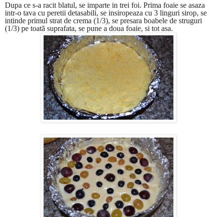
Dupa ce s-a racit blatul, se imparte in trei foi. Prima foaie se asaza
intr-o tava cu peretii detasabili, se insiropeaza cu 3 linguri sirop, se
intinde primul strat de crema (1/3), se presara boabele de struguri
(1/3) pe toată suprafata, se pune a doua foaie, si tot asa.