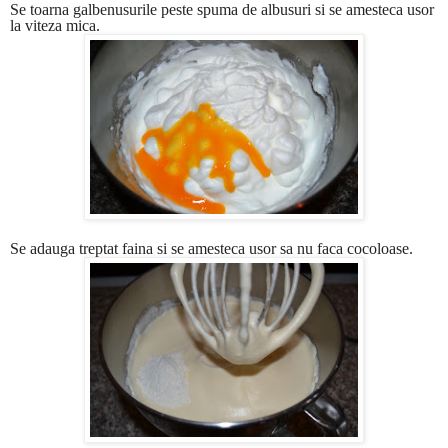
Se toarna galbenusurile peste spuma de albusuri si se amesteca usor
la viteza mica.
Se adauga treptat faina si se amesteca usor sa nu faca cocoloase.