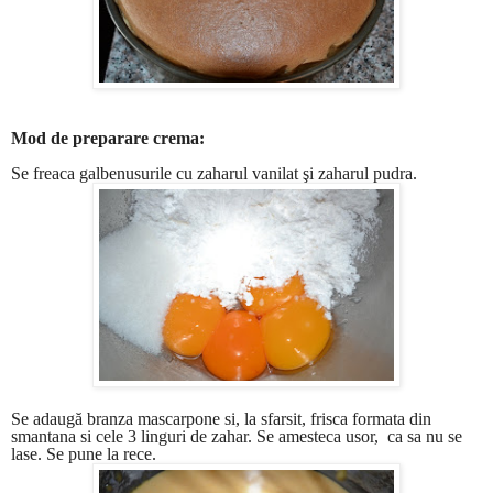
Mod de preparare crema:
Se freaca galbenusurile cu zaharul vanilat şi zaharul pudra.
Se adaugă branza mascarpone si, la sfarsit, frisca formata din
smantana si cele 3 linguri de zahar. Se amesteca usor, ca sa nu se
lase. Se pune la rece.