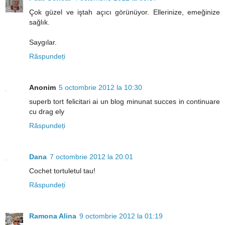
Çok güzel ve iştah açıcı görünüyor. Ellerinize, emeğinize
sağlık.
Saygılar.
Răspundeți
Anonim
5 octombrie 2012 la 10:30
superb tort felicitari ai un blog minunat succes in continuare
cu drag ely
Răspundeți
Dana
7 octombrie 2012 la 20:01
Cochet tortuletul tau!
Răspundeți
Ramona Alina
9 octombrie 2012 la 01:19