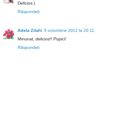
Delicios:)
Răspundeți
Adela Zilahi
9 octombrie 2012 la 20:11
Minunat, delicios!! Pupici!
Răspundeți