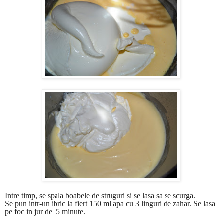
Intre timp, se spala boabele de struguri si se lasa sa se scurga.
Se pun intr-un ibric la fiert 150 ml apa cu 3 linguri de zahar. Se lasa
pe foc in jur de 5 minute.